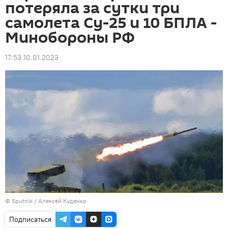
потеряла за сутки три
самолета Су-25 и 10 БПЛА -
Минобороны РФ
17:53 10.01.2023
© Sputnik / Алексей Куденко
Подписаться