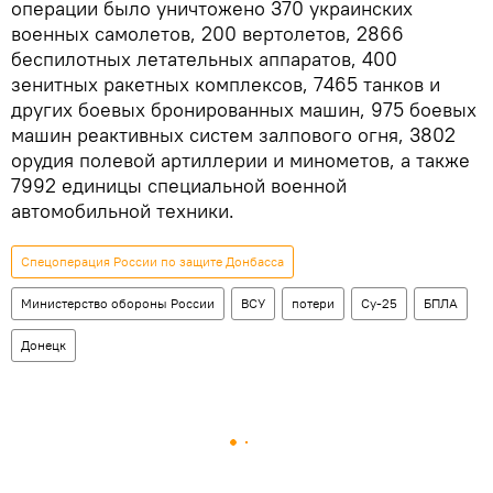
операции было уничтожено 370 украинских
военных самолетов, 200 вертолетов, 2866
беспилотных летательных аппаратов, 400
зенитных ракетных комплексов, 7465 танков и
других боевых бронированных машин, 975 боевых
машин реактивных систем залпового огня, 3802
орудия полевой артиллерии и минометов, а также
7992 единицы специальной военной
автомобильной техники.
Спецоперация России по защите Донбасса
Министерство обороны России
ВСУ
потери
Су-25
БПЛА
Донецк