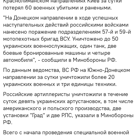
Краснолиманском направлениях Киев за сутки
потерял 60 военных убитыми и ранеными.
"На Донецком направлении в ходе успешных
наступательных действий российскими войсками
нанесено поражение подразделениям 57-й и 59-й
мотопехотных бригад ВСУ. Уничтожено до 50
украинских военнослужащих, один танк, две
боевые бронированные машины и четыре
автомобиля", - сообщили в Минобороны РФ.
По данным ведомства, ВС РФ на Южно-Донецком
направлении за сутки уничтожили более 20
украинских военных и три единицы техники.
Российские артиллеристы уничтожили в течение
суток девять украинских артустановок, в том числе
американского и польского производства, две
установки "Град" и две РЛС, указали в Минобороны
РФ.
Всего с начала проведения специальной военной