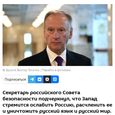
© Sputnik Виктор Толочко
/
Перейти в фотобанк
Подписаться
Секретарь российского Совета
безопасности подчеркнул, что Запад
стремится ослабить Россию, расчленить ее
и уничтожить русский язык и русский мир.