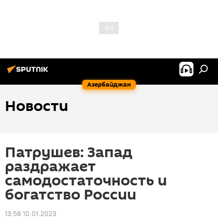
Азербайджан
Новости
Патрушев: Запад
раздражает
самодостаточность и
богатство России
13:58 10.01.2023