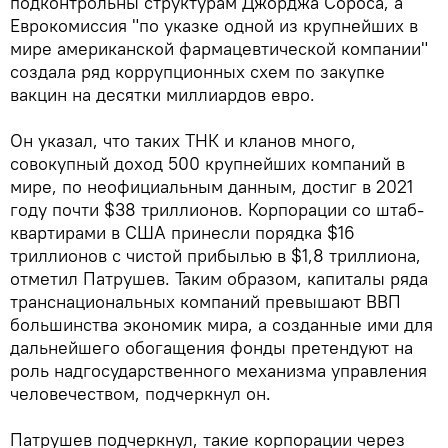
подконтрольны структурам Джорджа Сороса, а
Еврокомиссия "по указке одной из крупнейших в
мире американской фармацевтической компании"
создала ряд коррупционных схем по закупке
вакцин на десятки миллиардов евро.
Он указал, что таких ТНК и кланов много,
совокупный доход 500 крупнейших компаний в
мире, по неофициальным данным, достиг в 2021
году почти $38 триллионов. Корпорации со штаб-
квартирами в США принесли порядка $16
триллионов с чистой прибылью в $1,8 триллиона,
отметил Патрушев. Таким образом, капиталы ряда
транснациональных компаний превышают ВВП
большинства экономик мира, а созданные ими для
дальнейшего обогащения фонды претендуют на
роль надгосударственного механизма управления
человечеством, подчеркнул он.
Патрушев подчеркнул, такие корпорации через