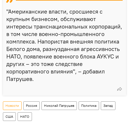
"Американские власти, сросшиеся с
крупным бизнесом, обслуживают
интересы транснациональных корпораций,
в том числе военно-промышленного
комплекса. Напористая внешняя политика
Белого дома, разнузданная агрессивность
НАТО, появление военного блока АУКУС и
других – это тоже следствие
корпоративного влияния", – добавил
Патрушев.
Новости
Россия
Николай Патрушев
Политика
Запад
США
НАТО