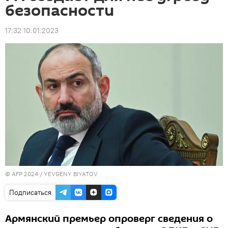
безопасности
17:32 10.01.2023
© AFP 2024 / YEVGENY BIYATOV
Подписаться
Армянский премьер опроверг сведения о