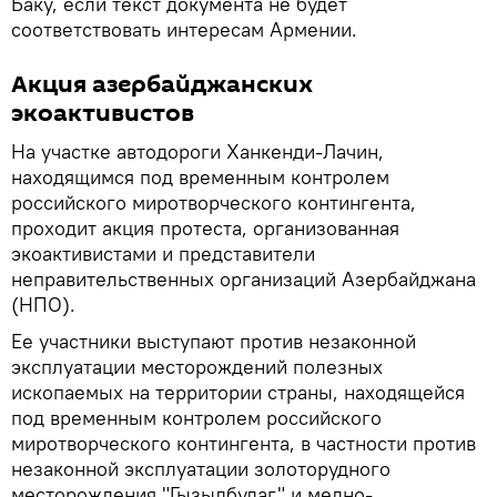
Баку, если текст документа не будет
соответствовать интересам Армении.
Акция азербайджанских
экоактивистов
На участке автодороги Ханкенди-Лачин,
находящимся под временным контролем
российского миротворческого контингента,
проходит акция протеста, организованная
экоактивистами и представители
неправительственных организаций Азербайджана
(НПО).
Ее участники выступают против незаконной
эксплуатации месторождений полезных
ископаемых на территории страны, находящейся
под временным контролем российского
миротворческого контингента, в частности против
незаконной эксплуатации золоторудного
месторождения "Гызылбулаг" и медно-