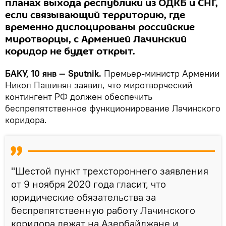
планах выхода республики из ОДКБ и СНГ,
если связывающий территорию, где
временно дислоцированы российские
миротворцы, с Арменией Лачинский
коридор не будет открыт.
БАКУ, 10 янв — Sputnik.
Премьер-министр Армении
Никол Пашинян заявил, что миротворческий
контингент РФ должен обеспечить
беспрепятственное функционирование Лачинского
коридора.
"Шестой пункт трехстороннего заявления
от 9 ноября 2020 года гласит, что
юридические обязательства за
беспрепятственную работу Лачинского
коридора лежат на Азербайджане и