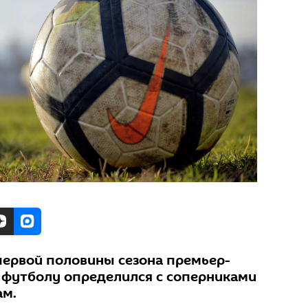
первой половины сезона премьер-
 футболу определился с соперниками
ам.