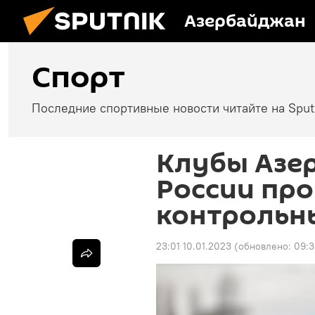
Азербайджан
Спорт
Последние спортивные новости читайте на Spu
Клубы Азе
России пр
контрольн
23:01 10.01.2023
(обновлено:
09:3