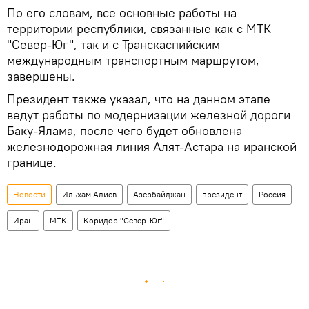
По его словам, все основные работы на
территории республики, связанные как с МТК
"Север-Юг", так и с Транскаспийским
международным транспортным маршрутом,
завершены.
Президент также указал, что на данном этапе
ведут работы по модернизации железной дороги
Баку-Ялама, после чего будет обновлена
железнодорожная линия Алят-Астара на иранской
границе.
Новости
Ильхам Алиев
Азербайджан
президент
Россия
Иран
МТК
Коридор "Север-Юг"