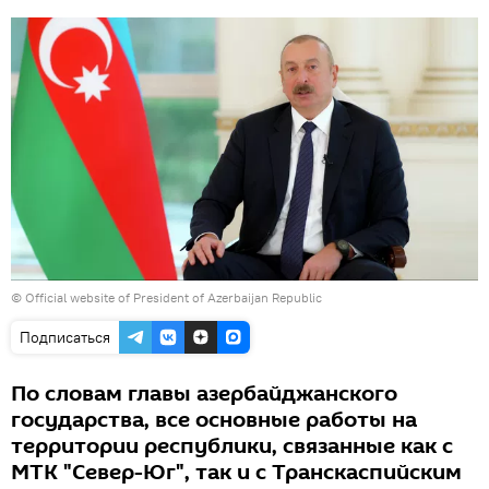
©
Official website of President of Azerbaijan Republic
Подписаться
По словам главы азербайджанского
государства, все основные работы на
территории республики, связанные как с
МТК "Север-Юг", так и с Транскаспийским