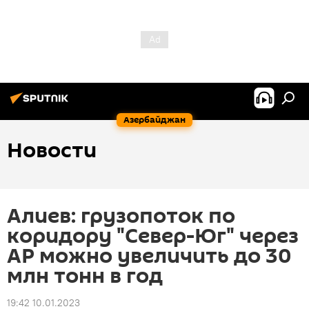
Азербайджан
Новости
Алиев: грузопоток по
коридору "Север-Юг" через
АР можно увеличить до 30
млн тонн в год
19:42 10.01.2023