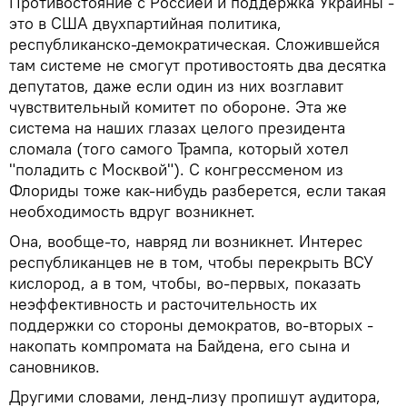
Противостояние с Россией и поддержка Украины -
это в США двухпартийная политика,
республиканско-демократическая. Сложившейся
там системе не смогут противостоять два десятка
депутатов, даже если один из них возглавит
чувствительный комитет по обороне. Эта же
система на наших глазах целого президента
сломала (того самого Трампа, который хотел
"поладить с Москвой"). С конгрессменом из
Флориды тоже как-нибудь разберется, если такая
необходимость вдруг возникнет.
Она, вообще-то, навряд ли возникнет. Интерес
республиканцев не в том, чтобы перекрыть ВСУ
кислород, а в том, чтобы, во-первых, показать
неэффективность и расточительность их
поддержки со стороны демократов, во-вторых -
накопать компромата на Байдена, его сына и
сановников.
Другими словами, ленд-лизу пропишут аудитора,