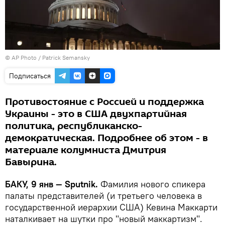
© AP Photo / Patrick Semansky
Подписаться
Противостояние с Россией и поддержка
Украины - это в США двухпартийная
политика, республиканско-
демократическая. Подробнее об этом - в
материале колумниста Дмитрия
Бавырина.
БАКУ, 9 янв — Sputnik.
Фамилия нового спикера
палаты представителей (и третьего человека в
государственной иерархии США) Кевина Маккарти
наталкивает на шутки про "новый маккартизм".