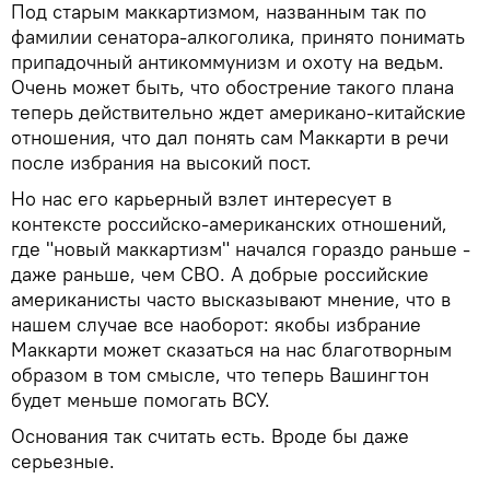
Под старым маккартизмом, названным так по
фамилии сенатора-алкоголика, принято понимать
припадочный антикоммунизм и охоту на ведьм.
Очень может быть, что обострение такого плана
теперь действительно ждет американо-китайские
отношения, что дал понять сам Маккарти в речи
после избрания на высокий пост.
Но нас его карьерный взлет интересует в
контексте российско-американских отношений,
где "новый маккартизм" начался гораздо раньше -
даже раньше, чем СВО. А добрые российские
американисты часто высказывают мнение, что в
нашем случае все наоборот: якобы избрание
Маккарти может сказаться на нас благотворным
образом в том смысле, что теперь Вашингтон
будет меньше помогать ВСУ.
Основания так считать есть. Вроде бы даже
серьезные.