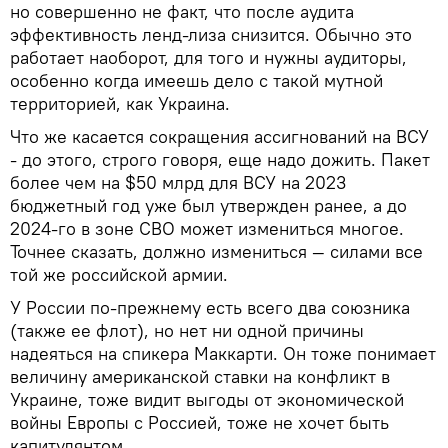
но совершенно не факт, что после аудита
эффективность ленд-лиза снизится. Обычно это
работает наоборот, для того и нужны аудиторы,
особенно когда имеешь дело с такой мутной
территорией, как Украина.
Что же касается сокращения ассигнований на ВСУ
- до этого, строго говоря, еще надо дожить. Пакет
более чем на $50 млрд для ВСУ на 2023
бюджетный год уже был утвержден ранее, а до
2024-го в зоне СВО может измениться многое.
Точнее сказать, должно измениться — силами все
той же российской армии.
У России по-прежнему есть всего два союзника
(также ее флот), но нет ни одной причины
надеяться на спикера Маккарти. Он тоже понимает
величину американской ставки на конфликт в
Украине, тоже видит выгоды от экономической
войны Европы с Россией, тоже не хочет быть
капитулянтом.