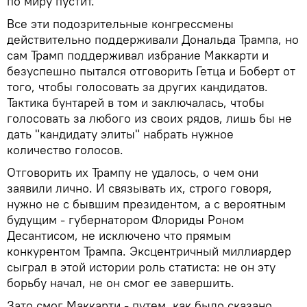
по миру пустит.
Все эти подозрительные конгрессмены
действительно поддерживали Дональда Трампа, но
сам Трамп поддерживал избрание Маккарти и
безуспешно пытался отговорить Гетца и Боберт от
того, чтобы голосовать за других кандидатов.
Тактика бунтарей в том и заключалась, чтобы
голосовать за любого из своих рядов, лишь бы не
дать "кандидату элиты" набрать нужное
количество голосов.
Отговорить их Трампу не удалось, о чем они
заявили лично. И связывать их, строго говоря,
нужно не с бывшим президентом, а с вероятным
будущим - губернатором Флориды Роном
Десантисом, не исключено что прямым
конкурентом Трампа. Эксцентричный миллиардер
сыграл в этой истории роль статиста: не он эту
борьбу начал, не он смог ее завершить.
Зато смог Маккарти - путем, как было сказано