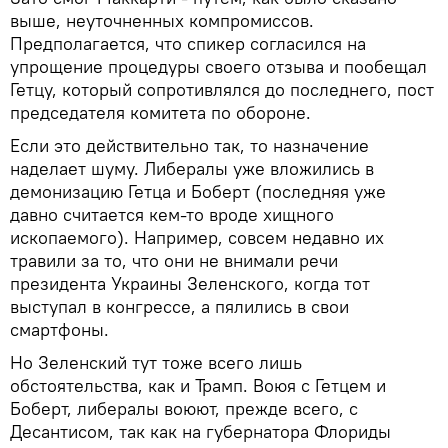
выше, неуточненных компромиссов.
Предполагается, что спикер согласился на
упрощение процедуры своего отзыва и пообещал
Гетцу, который сопротивлялся до последнего, пост
председателя комитета по обороне.
Если это действительно так, то назначение
наделает шуму. Либералы уже вложились в
демонизацию Гетца и Боберт (последняя уже
давно считается кем-то вроде хищного
ископаемого). Например, совсем недавно их
травили за то, что они не внимали речи
президента Украины Зеленского, когда тот
выступал в конгрессе, а пялились в свои
смартфоны.
Но Зеленский тут тоже всего лишь
обстоятельства, как и Трамп. Воюя с Гетцем и
Боберт, либералы воюют, прежде всего, с
Десантисом, так как на губернатора Флориды