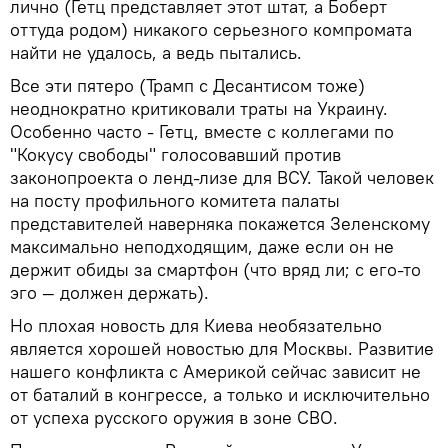
лично (Гетц представляет этот штат, а Боберт
оттуда родом) никакого серьезного компромата
найти не удалось, а ведь пытались.
Все эти пятеро (Трамп с Десантисом тоже)
неоднократно критиковали траты на Украину.
Особенно часто - Гетц, вместе с коллегами по
"Кокусу свободы" голосовавший против
законопроекта о ленд-лизе для ВСУ. Такой человек
на посту профильного комитета палаты
представителей наверняка покажется Зеленскому
максимально неподходящим, даже если он не
держит обиды за смартфон (что вряд ли; с его-то
эго — должен держать).
Но плохая новость для Киева необязательно
является хорошей новостью для Москвы. Развитие
нашего конфликта с Америкой сейчас зависит не
от баталий в конгрессе, а только и исключительно
от успеха русского оружия в зоне СВО.