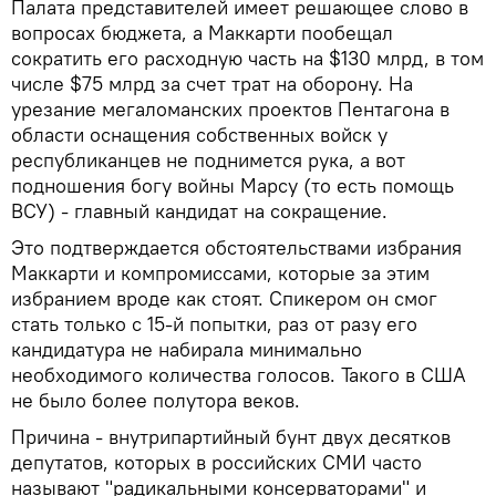
Палата представителей имеет решающее слово в
вопросах бюджета, а Маккарти пообещал
сократить его расходную часть на $130 млрд, в том
числе $75 млрд за счет трат на оборону. На
урезание мегаломанских проектов Пентагона в
области оснащения собственных войск у
республиканцев не поднимется рука, а вот
подношения богу войны Марсу (то есть помощь
ВСУ) - главный кандидат на сокращение.
Это подтверждается обстоятельствами избрания
Маккарти и компромиссами, которые за этим
избранием вроде как стоят. Спикером он смог
стать только с 15-й попытки, раз от разу его
кандидатура не набирала минимально
необходимого количества голосов. Такого в США
не было более полутора веков.
Причина - внутрипартийный бунт двух десятков
депутатов, которых в российских СМИ часто
называют "радикальными консерваторами" и