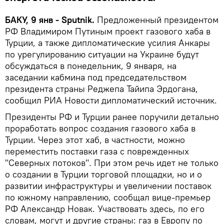
БАКУ, 9 янв - Sputnik.
Предложенный президентом
РФ Владимиром Путиным проект газового хаба в
Турции, а также дипломатические усилия Анкары
по урегулированию ситуации на Украине будут
обсуждаться в понедельник, 9 января, на
заседании кабмина под председательством
президента страны Реджепа Тайипа Эрдогана,
сообщил РИА Новости дипломатический источник.
Президенты РФ и Турции ранее поручили детально
проработать вопрос создания газового хаба в
Турции. Через этот хаб, в частности, можно
переместить поставки газа с поврежденных
"Северных потоков". При этом речь идет не только
о создании в Турции торговой площадки, но и о
развитии инфраструктуры и увеличении поставок
по южному направлению, сообщал вице-премьер
РФ Александр Новак. Участвовать здесь, по его
словам, могут и другие страны: газ в Европу по