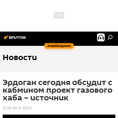
Азербайджан
Новости
Эрдоган сегодня обсудит с
кабмином проект газового
хаба – источник
12:26 09.01.2023