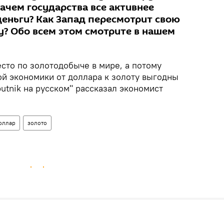
ачем государства все активнее
еньги? Как Запад пересмотрит свою
? Обо всем этом смотрите в нашем
сто по золотодобыче в мире, а потому
й экономики от доллара к золоту выгодны
putnik на русском" рассказал экономист
оллар
золото