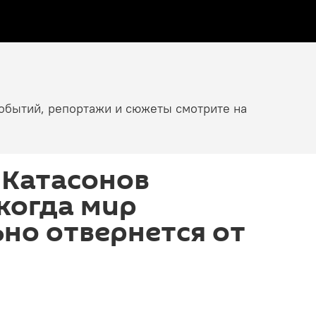
событий, репортажи и сюжеты смотрите на
 Катасонов
 когда мир
но отвернется от