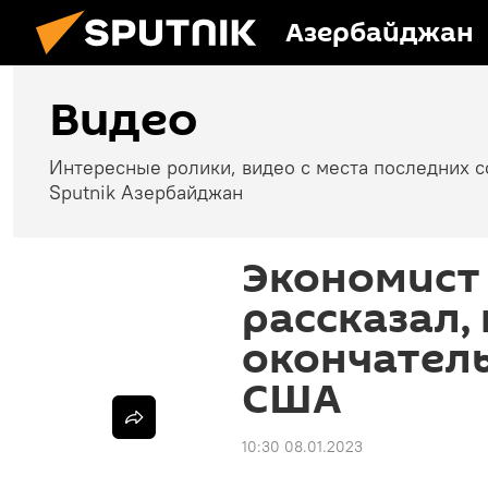
Азербайджан
Видео
Интересные ролики, видео с места последних 
Sputnik Азербайджан
Экономист
рассказал,
окончатель
США
10:30 08.01.2023