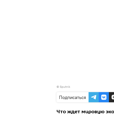
© Sputnik
Подписаться
Что ждет мировую эко