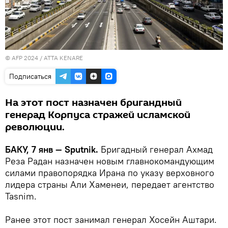
© AFP 2024 / ATTA KENARE
Подписаться
На этот пост назначен бригандный
генерад Корпуса стражей исламской
революции.
БАКУ, 7 янв — Sputnik.
Бригадный генерал Ахмад
Реза Радан назначен новым главнокомандующим
силами правопорядка Ирана по указу верховного
лидера страны Али Хаменеи, передает агентство
Tasnim.
Ранее этот пост занимал генерал Хосейн Аштари.