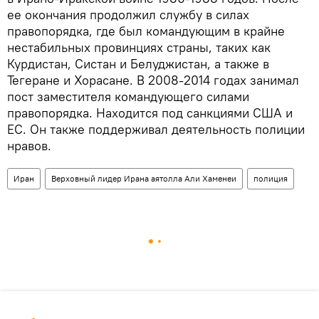
ее окончания продолжил службу в силах
правопорядка, где был командующим в крайне
нестабильных провинциях страны, таких как
Курдистан, Систан и Белуджистан, а также в
Тегеране и Хорасане. В 2008-2014 годах занимал
пост заместителя командующего силами
правопорядка. Находится под санкциями США и
ЕС. Он также поддерживал деятельность полиции
нравов.
Иран
Верховный лидер Ирана аятолла Али Хаменеи
полиция