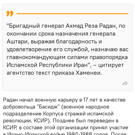
"Бригадный генерал Ахмад Реза Радан, по
окончании срока назначения генерала
Аштари, выражая благодарность и
удовлетворение его службой, назначаю вас
главнокомандующим силами правопорядка
Исламской Республики Иран", – цитирует
агентство текст приказа Хаменеи.
Радан начал военную карьеру в 17 лет в качестве
добровольца "Басидж" (военное народное
подразделение Корпуса стражей исламской
революции, КСИР). Позднее был переведен в
КСИР, в составе этой организации принял участие
в Ирано-Иракской войне 1980-1988 годов. После