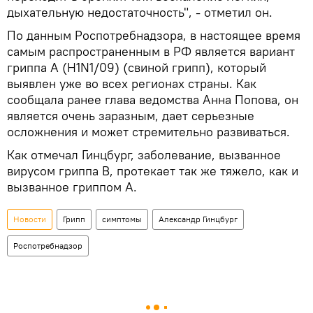
дыхательную недостаточность", - отметил он.
По данным Роспотребнадзора, в настоящее время
самым распространенным в РФ является вариант
гриппа А (H1N1/09) (свиной грипп), который
выявлен уже во всех регионах страны. Как
сообщала ранее глава ведомства Анна Попова, он
является очень заразным, дает серьезные
осложнения и может стремительно развиваться.
Как отмечал Гинцбург, заболевание, вызванное
вирусом гриппа В, протекает так же тяжело, как и
вызванное гриппом А.
Новости
Грипп
симптомы
Александр Гинцбург
Роспотребнадзор