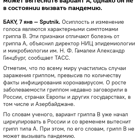
может вытеснить вариант А, однако он не
в состоянии вызвать пандемию.
БАКУ, 7 янв — Sputnik.
Осиплость и изменение
голоса являются характерными симптомами
гриппа В. Эти признаки отличают болезнь от
гриппа А, объяснил директор НИЦ эпидемиологии
и микробиологии им. Н. Ф. Гамалеи Александр
Гинцбург, сообщает ТАСС.
Отметим, что по всему миру участились случаи
заражения гриппом, превысив по количеству
факты инфицирования коронавирусом. О росте
заболеваемости гриппом недавно заговорили в
России, странах Европы и других государствах, в
том числе и Азербайджане.
По словам ученого, вариант гриппа В уже начал
циркулировать в России и со временем вытеснит
грипп типа А. При этом, по его словам, грипп В не
может вызывать пандемию.