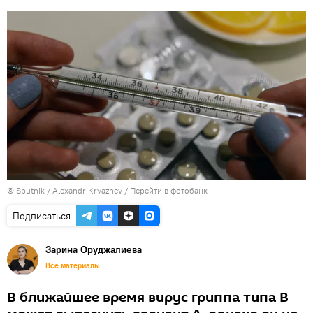
© Sputnik / Alexandr Kryazhev
/
Перейти в фотобанк
Подписаться
Зарина Оруджалиева
Все материалы
В ближайшее время вирус гриппа типа В