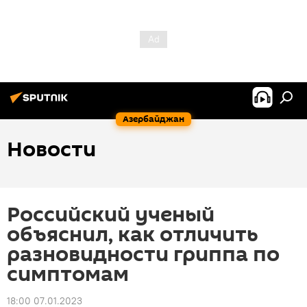
Азербайджан
Новости
Российский ученый
объяснил, как отличить
разновидности гриппа по
симптомам
18:00 07.01.2023