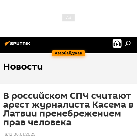
Азербайджан
Новости
В российском СПЧ считают
арест журналиста Касема в
Латвии пренебрежением
прав человека
16:12 06.01.2023