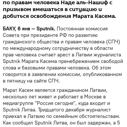
по правам человека Наде аль-Нашиф с
призывом вмешаться в ситуацию и
добиться освобождения Марата Касема.
БАКУ, 6 янв — Sputnik.
Постоянная комиссия
Совета при президенте РФ по развитию
гражданского общества и правам человека (СПЧ)
по международному сотрудничеству в области
прав человека считает арест в Латвии журналиста
Sputnik Марата Касема пренебрежением свободой
слова и базовыми правами человека. Об этом
говорится в заявлении комиссии, опубликованном
в пятницу на сайте СПЧ.
Марат Касем является гражданином Латвии,
несколько лет живет и работает в Москве в
медиагруппе "Россия сегодня", куда входит и
Sputnik Литва. Тридцатого декабря журналист
приехал в Латвию по семейным обстоятельствам.
Как сообщил Sputnik Литва, он был задержан, а 5