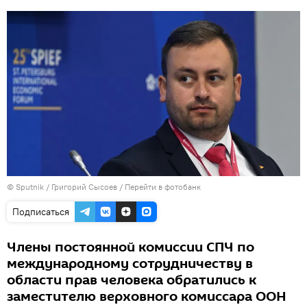
© Sputnik / Григорий Сысоев
/
Перейти в фотобанк
Подписаться
Члены постоянной комиссии СПЧ по
международному сотрудничеству в
области прав человека обратились к
заместителю верховного комиссара ООН