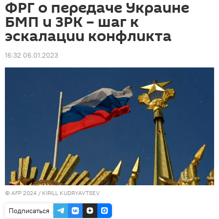
ФРГ о передаче Украине
БМП и ЗРК – шаг к
эскалации конфликта
16:32 06.01.2023
© AFP 2024 / KIRILL KUDRYAVTSEV
Подписаться