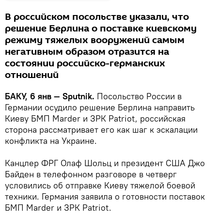
В российском посольстве указали, что
решение Берлина о поставке киевскому
режиму тяжелых вооружений самым
негативным образом отразится на
состоянии российско-германских
отношений
БАКУ, 6 янв — Sputnik.
Посольство России в
Германии осудило решение Берлина направить
Киеву БМП Marder и ЗРК Patriot, российская
сторона рассматривает его как шаг к эскалации
конфликта на Украине.
Канцлер ФРГ Олаф Шольц и президент США Джо
Байден в телефонном разговоре в четверг
условились об отправке Киеву тяжелой боевой
техники. Германия заявила о готовности поставок
БМП Marder и ЗРК Patriot.