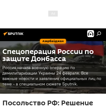
Азербайджан
Спецоперация России по
защите Донбасса
Россия начала военную операцию по
демилитаризации Украины 24 февраля. Все
важные новости и заявления официальных лиц по
теме - в специальном сюжете Sputnik.
Посольство РФ: Решение