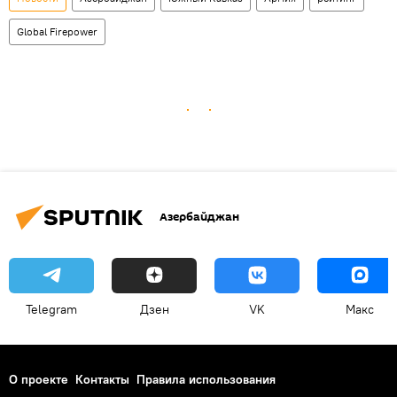
Global Firepower
Азербайджан
Telegram
Дзен
VK
Макс
О проекте
Контакты
Правила использования