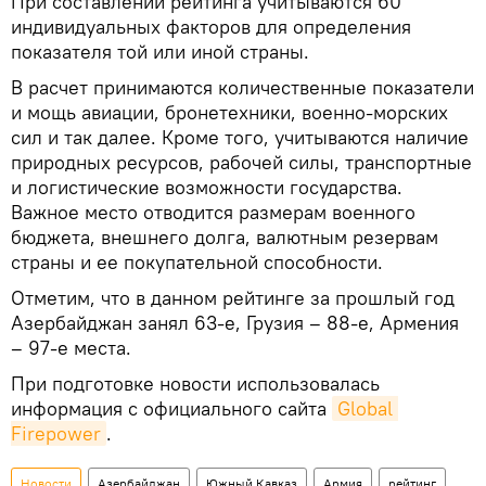
При составлении рейтинга учитываются 60
индивидуальных факторов для определения
показателя той или иной страны.
В расчет принимаются количественные показатели
и мощь авиации, бронетехники, военно-морских
сил и так далее. Кроме того, учитываются наличие
природных ресурсов, рабочей силы, транспортные
и логистические возможности государства.
Важное место отводится размерам военного
бюджета, внешнего долга, валютным резервам
страны и ее покупательной способности.
Отметим, что в данном рейтинге за прошлый год
Азербайджан занял 63-е, Грузия – 88-е, Армения
– 97-е места.
При подготовке новости использовалась
информация с официального сайта
Global 
Firepower
.
Новости
Азербайджан
Южный Кавказ
Армия
рейтинг