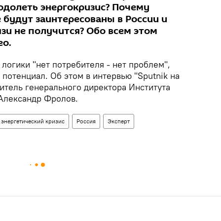
одолеть энергокризис? Почему
 будут заинтересованы в России и
язи не получится? Обо всем этом
ео.
 логики "нет потребителя - нет проблем",
потенциал. Об этом в интервью "Sputnik на
титель генерального директора Института
Александр Фролов.
энергетический кризис
Россия
Эксперт