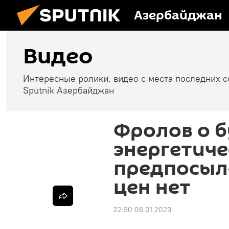
Азербайджан
Видео
Интересные ролики, видео с места последних 
Sputnik Азербайджан
Фролов о 
энергетиче
предпосыл
цен нет
22:30 06.01.2023