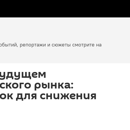
событий, репортажи и сюжеты смотрите на
будущем
ского рынка:
ок для снижения