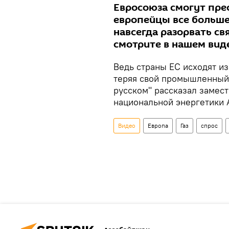
Евросоюза смогут пре
европейцы все больше
навсегда разорвать св
смотрите в нашем вид
Ведь страны ЕС исходят из
теряя свой промышленный 
русском" рассказал замес
национальной энергетики 
Видео
Европа
Газ
спрос