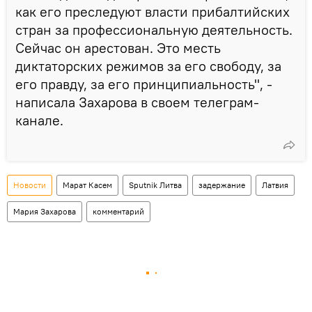
как его преследуют власти прибалтийских
стран за профессиональную деятельность.
Сейчас он арестован. Это месть
диктаторских режимов за его свободу, за
его правду, за его принципиальность", -
написала Захарова в своем телеграм-
канале.
Новости
Марат Касем
Sputnik Литва
задержание
Латвия
Мария Захарова
комментарий