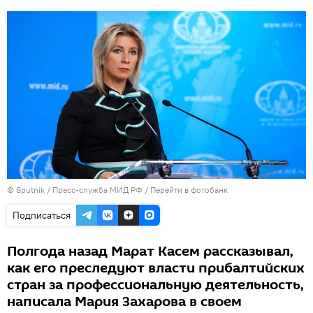
© Sputnik / Пресс-служба МИД РФ
/
Перейти в фотобанк
Подписаться
Полгода назад Марат Касем рассказывал,
как его преследуют власти прибалтийских
стран за профессиональную деятельность,
написала Мария Захарова в своем