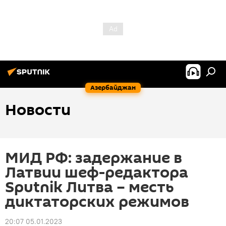
Азербайджан
Новости
МИД РФ: задержание в
Латвии шеф-редактора
Sputnik Литва – месть
диктаторских режимов
20:07 05.01.2023