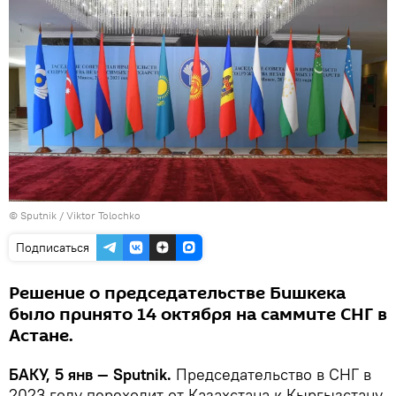
© Sputnik / Viktor Tolochko
Подписаться
Решение о председательстве Бишкека
было принято 14 октября на саммите СНГ в
Астане.
БАКУ, 5 янв — Sputnik.
Председательство в СНГ в
2023 году переходит от Казахстана к Кыргызстану.