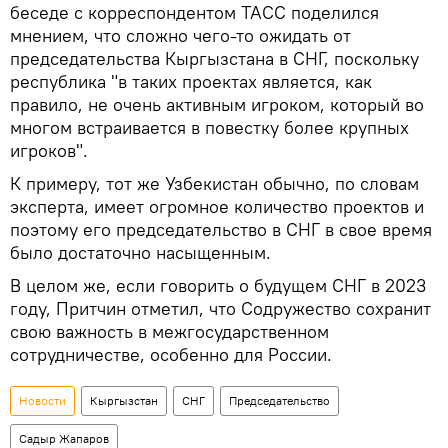
беседе с корреспондентом ТАСС поделился
мнением, что сложно чего-то ожидать от
председательства Кыргызстана в СНГ, поскольку
республика "в таких проектах является, как
правило, не очень активным игроком, который во
многом встраивается в повестку более крупных
игроков".
К примеру, тот же Узбекистан обычно, по словам
эксперта, имеет огромное количество проектов и
поэтому его председательство в СНГ в свое время
было достаточно насыщенным.
В целом же, если говорить о будущем СНГ в 2023
году, Притчин отметил, что Содружество сохранит
свою важность в межгосударственном
сотрудничестве, особенно для России.
Новости
Кыргызстан
СНГ
Председательство
Садыр Жапаров