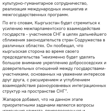
культурно-гуманитарное сотрудничество,
реализация международных инициатив и
межгосударственных программ.
По его словам, Кыргызстан будет стремиться к
усилению межпарламентского взаимодействия
государств - участников СНГ в целях дальнейшего
сближения законодательств стран Содружества в
различных областях. Он пообещал, что
кыргызская сторона во время своего
председательства "неизменно будет уделять
большое внимание укреплению добрососедских и
доверительных отношений между государствами-
участниками, основанных на уважении интересов
друг друга, с расширением и углублением
взаимодействия разноуровневых интеграционных
структур на пространстве СНГ".
Жапаров добавил, что на данном этапе
приоритетными задачами являются вопросы
изменения климата, природоохранная и