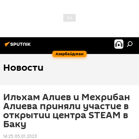
Азербайджан
Новости
Ильхам Алиев и Мехрибан
Алиева приняли участие в
открытии центра STEAM в
Баку
14:25 05.01.2023