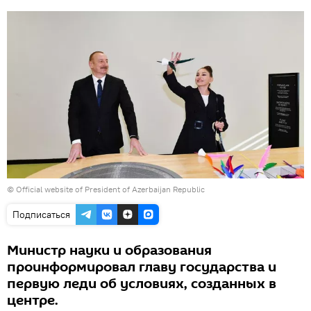
©
Official website of President of Azerbaijan Republic
Подписаться
Министр науки и образования
проинформировал главу государства и
первую леди об условиях, созданных в
центре.