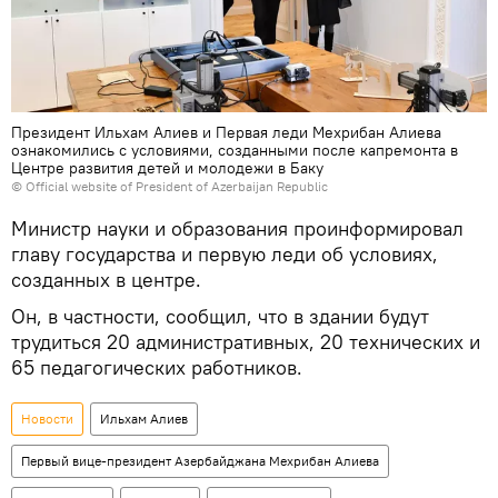
Президент Ильхам Алиев и Первая леди Мехрибан Алиева
ознакомились с условиями, созданными после капремонта в
Центре развития детей и молодежи в Баку
©
Official website of President of Azerbaijan Republic
Министр науки и образования проинформировал
главу государства и первую леди об условиях,
созданных в центре.
Он, в частности, сообщил, что в здании будут
трудиться 20 административных, 20 технических и
65 педагогических работников.
Новости
Ильхам Алиев
Первый вице-президент Азербайджана Мехрибан Алиева