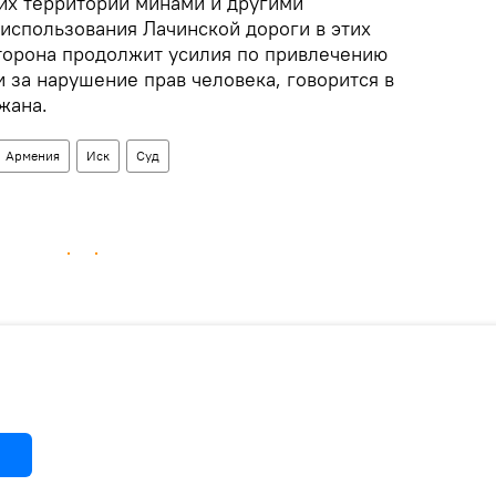
их территорий минами и другими
использования Лачинской дороги в этих
торона продолжит усилия по привлечению
 за нарушение прав человека, говорится в
жана.
Армения
Иск
Суд