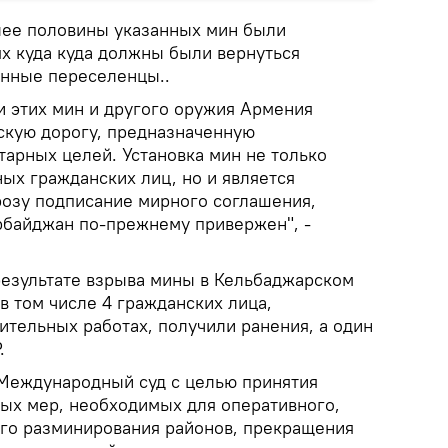
олее половины указанных мин были
х куда куда должны были вернуться
нные переселенцы..
и этих мин и другого оружия Армения
скую дорогу, предназначенную
тарных целей. Установка мин не только
ых гражданских лиц, но и является
розу подписание мирного соглашения,
рбайджан по-прежнему привержен", -
 результате взрыва мины в Кельбаджарском
в том числе 4 гражданских лица,
ительных работах, получили ранения, а один
.
Международный суд с целью принятия
ых мер, необходимых для оперативного,
го разминирования районов, прекращения