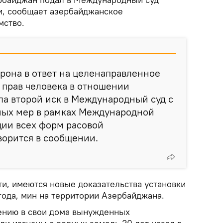
и, сообщает азербайджанское
мство.
рона в ответ на целенаправленное
прав человека в отношении
а второй иск в Международный суд с
ных мер в рамках Международной
ции всех форм расовой
ворится в сообщении.
сти, имеются новые доказательства установки
года, мин на территории Азербайджана.
ению в свои дома вынужденных