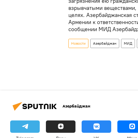
загрязнения ею гражданск
взрывчатыми веществами, 
целях. Азербайджанская с
Армении к ответственности
сообщении МИД Азербайд
Новости
Азербайджан
МИД
Азербайджан