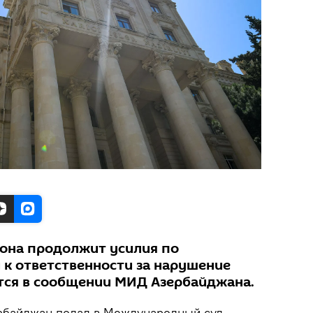
она продолжит усилия по
к ответственности за нарушение
ится в сообщении МИД Азербайджана.
байджан подал в Международный суд