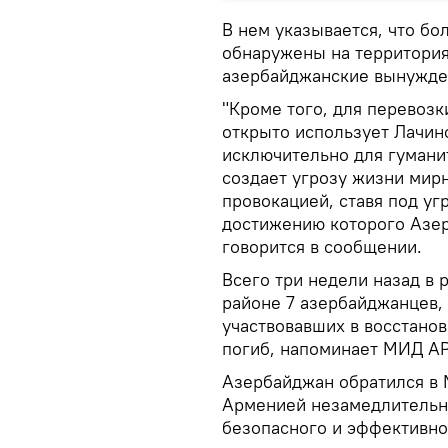
В нем указывается, что б
обнаружены на территория
азербайджанские вынужде
"Кроме того, для перевозк
открыто использует Лачин
исключительно для гумани
создает угрозу жизни мирн
провокацией, ставя под уг
достижению которого Азе
говорится в сообщении.
Всего три недели назад в
районе 7 азербайджанцев, 
участвовавших в восстанов
погиб, напоминает МИД АР
Азербайджан обратился в 
Арменией незамедлительн
безопасного и эффективно