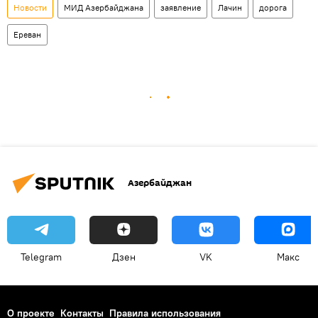
Новости
МИД Азербайджана
заявление
Лачин
дорога
Ереван
Азербайджан
Telegram
Дзен
VK
Макс
О проекте
Контакты
Правила использования