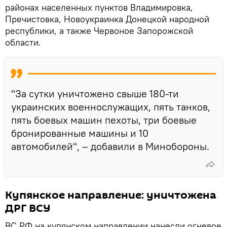
районах населенных пунктов Владимировка,
Пречистовка, Новоукраинка Донецкой народной
республики, а также Червоное Запорожской
области.
"За сутки уничтожено свыше 180-ти
украинских военнослужащих, пять танков,
пять боевых машин пехоты, три боевые
бронированные машины и 10
автомобилей", – добавили в Минобороны.
Купянское направление: уничтожена
ДРГ ВСУ
ВС РФ на купянском направлении нанесли огневое