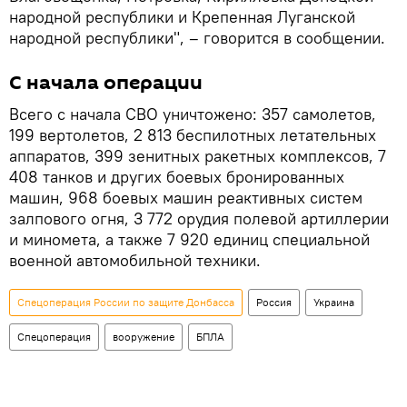
народной республики и Крепенная Луганской
народной республики", – говорится в сообщении.
С начала операции
Всего с начала СВО уничтожено: 357 самолетов,
199 вертолетов, 2 813 беспилотных летательных
аппаратов, 399 зенитных ракетных комплексов, 7
408 танков и других боевых бронированных
машин, 968 боевых машин реактивных систем
залпового огня, 3 772 орудия полевой артиллерии
и миномета, а также 7 920 единиц специальной
военной автомобильной техники.
Спецоперация России по защите Донбасса
Россия
Украина
Спецоперация
вооружение
БПЛА