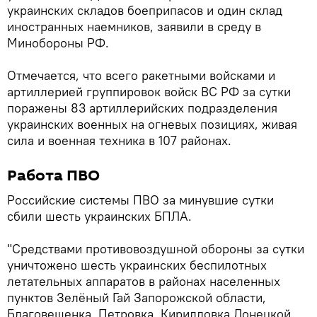
украинских складов боеприпасов и один склад
иностранных наемников, заявили в среду в
Минобороны РФ.
Отмечается, что всего ракетными войсками и
артиллерией группировок войск ВС РФ за сутки
поражены 83 артиллерийских подразделения
украинских военных на огневых позициях, живая
сила и военная техника в 107 районах.
Работа ПВО
Российские системы ПВО за минувшие сутки
сбили шесть украинских БПЛА.
"Средствами противовоздушной обороны за сутки
уничтожено шесть украинских беспилотных
летательных аппаратов в районах населенных
пунктов Зелёный Гай Запорожской области,
Благовещенка, Петровка, Кирилловка Донецкой