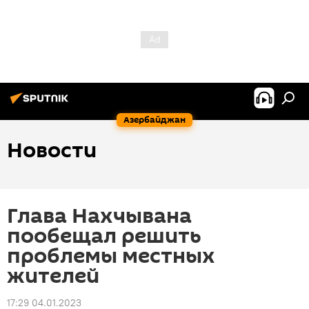
Азербайджан
Новости
Глава Нахчывана
пообещал решить
проблемы местных
жителей
17:29 04.01.2023