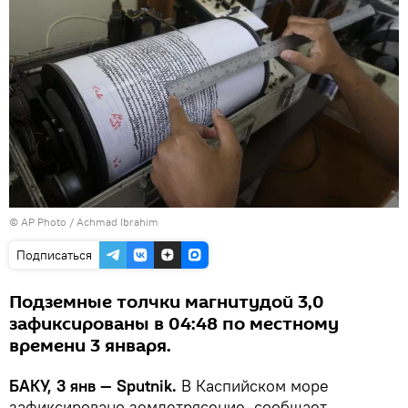
© AP Photo / Achmad Ibrahim
Подписаться
Подземные толчки магнитудой 3,0
зафиксированы в 04:48 по местному
времени 3 января.
БАКУ, 3 янв — Sputnik.
В Каспийском море
зафиксировано землетрясение, сообщает