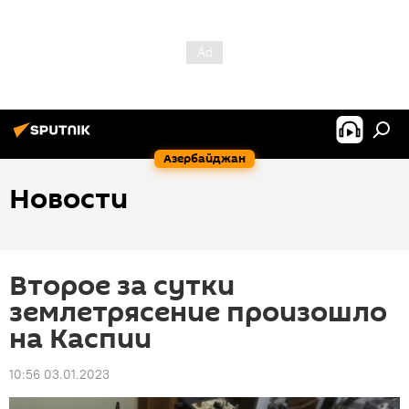
Азербайджан
Новости
Второе за сутки
землетрясение произошло
на Каспии
10:56 03.01.2023