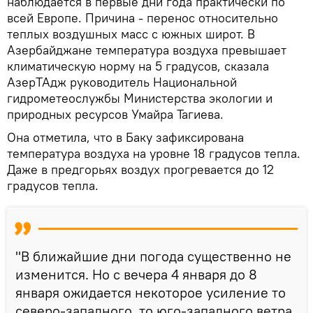
наблюдается в первые дни года практически по
всей Европе. Причина - перенос относительно
теплых воздушных масс с южных широт. В
Азербайджане температура воздуха превышает
климатическую норму на 5 градусов, сказала
АзерТАдж руководитель Национальной
гидрометеослужбы Министерства экологии и
природных ресурсов Умайра Тагиева.
Она отметила, что в Баку зафиксирована
температура воздуха на уровне 18 градусов тепла.
Даже в предгорьях воздух прогревается до 12
градусов тепла.
"В ближайшие дни погода существенно не
изменится. Но с вечера 4 января до 8
января ожидается некоторое усиление то
северо-западного, то юго-западного ветра