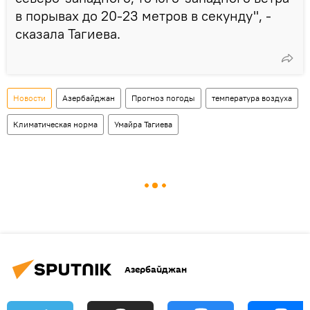
в порывах до 20-23 метров в секунду", -
сказала Тагиева.
Новости
Азербайджан
Прогноз погоды
температура воздуха
Климатическая норма
Умайра Тагиева
Азербайджан