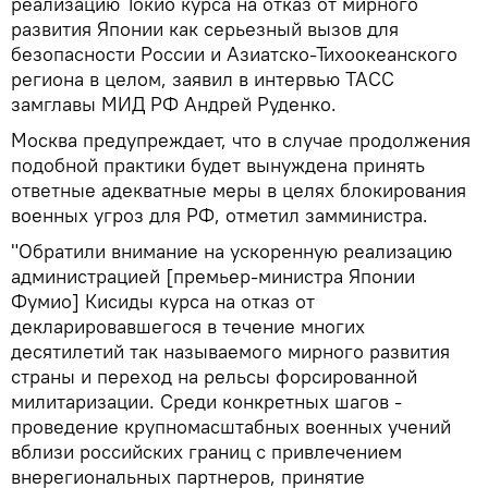
реализацию Токио курса на отказ от мирного
развития Японии как серьезный вызов для
безопасности России и Азиатско-Тихоокеанского
региона в целом, заявил в интервью ТАСС
замглавы МИД РФ Андрей Руденко.
Москва предупреждает, что в случае продолжения
подобной практики будет вынуждена принять
ответные адекватные меры в целях блокирования
военных угроз для РФ, отметил замминистра.
"Обратили внимание на ускоренную реализацию
администрацией [премьер-министра Японии
Фумио] Кисиды курса на отказ от
декларировавшегося в течение многих
десятилетий так называемого мирного развития
страны и переход на рельсы форсированной
милитаризации. Среди конкретных шагов -
проведение крупномасштабных военных учений
вблизи российских границ с привлечением
внерегиональных партнеров, принятие