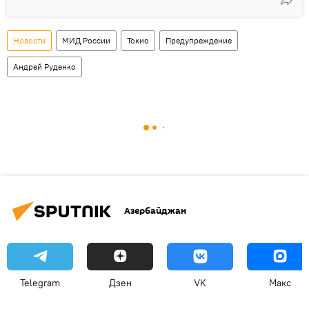
Новости
МИД России
Токио
Предупреждение
Андрей Руденко
Азербайджан
Telegram
Дзен
VK
Макс