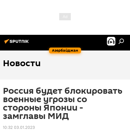
Азербайджан
Новости
Россия будет блокировать
военные угрозы со
стороны Японии -
замглавы МИД
10:32 03.01.2023