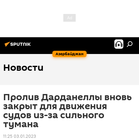
Азербайджан
Новости
Пролив Дарданеллы вновь
закрыт для движения
судов из-за сильного
тумана
11:25 03.01.2023