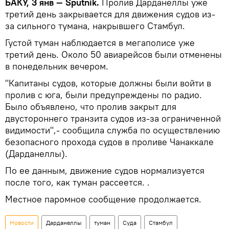
БАКУ, 3 янв — Sputnik.
Пролив Дарданеллы уже
третий день закрывается для движения судов из-
за сильного тумана, накрывшего Стамбул.
Густой туман наблюдается в мегаполисе уже
третий день. Около 50 авиарейсов были отменены
в понедельник вечером.
"Капитаны судов, которые должны были войти в
пролив с юга, были предупреждены по радио.
Было объявлено, что пролив закрыт для
двустороннего транзита судов из-за ограниченной
видимости",- сообщила служба по осуществлению
безопасного прохода судов в проливе Чанаккале
(Дарданеллы).
По ее данным, движение судов нормализуется
после того, как туман рассеется. .
Местное паромное сообщение продолжается.
Новости
Дарданеллы
туман
Суда
Стамбул