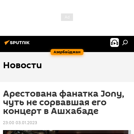
Азербайджан
Новости
Арестована фанатка Jony,
чуть не сорвавшая его
концерт в Ашхабаде
23:00 03.01.2023