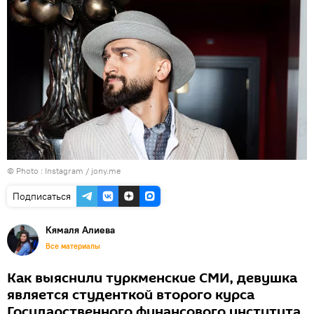
© Photo :
Instagram / jony.me
Подписаться
Кямаля Алиева
Все материалы
Как выяснили туркменские СМИ, девушка
является студенткой второго курса
Государственного финансового института.