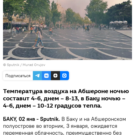
©
Sputnik / Murad Orujov
Подписаться
Температура воздуха на Абшероне ночью
составит 4-6, днем – 8-13, в Баку ночью –
4-6, днем – 10-12 градусов тепла.
БАКУ, 02 янв - Sputnik.
В Баку и на Абшеронском
полуострове во вторник, 3 января, ожидается
переменная облачность, преимущественно без