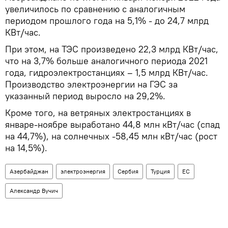
увеличилось по сравнению с аналогичным
периодом прошлого года на 5,1% - до 24,7 млрд
КВт/час.
При этом, на ТЭС произведено 22,3 млрд КВт/час,
что на 3,7% больше аналогичного периода 2021
года, гидроэлектростанциях – 1,5 млрд КВт/час.
Производство электроэнергии на ГЭС за
указанный период выросло на 29,2%.
Кроме того, на ветряных электростанциях в
январе-ноябре выработано 44,8 млн кВт/час (спад
на 44,7%), на солнечных -58,45 млн кВт/час (рост
на 14,5%).
Азербайджан
электроэнергия
Сербия
Турция
ЕС
Александр Вучич