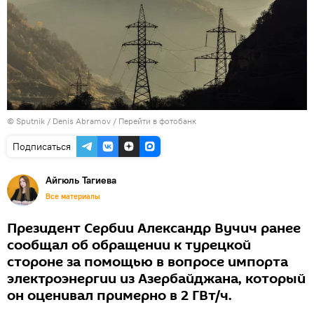
© Sputnik / Denis Abramov
/
Перейти в фотобанк
Подписаться
Айгюль Тагиева
Все материалы
Президент Сербии Александр Вучич ранее
сообщал об обращении к турецкой
стороне за помощью в вопросе импорта
электроэнергии из Азербайджана, который
он оценивал примерно в 2 ГВт/ч.