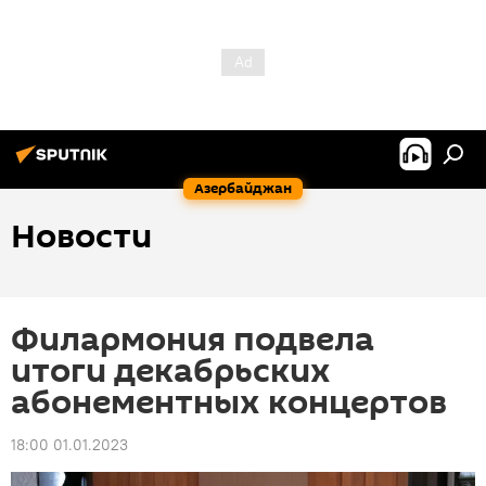
Азербайджан
Новости
Филармония подвела
итоги декабрьских
абонементных концертов
18:00 01.01.2023