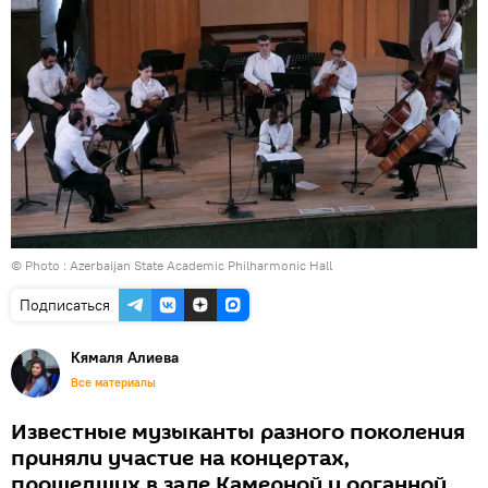
© Photo : Azerbaijan State Academic Philharmonic Hall
Подписаться
Кямаля Алиева
Все материалы
Известные музыканты разного поколения
приняли участие на концертах,
прошедших в зале Камерной и органной