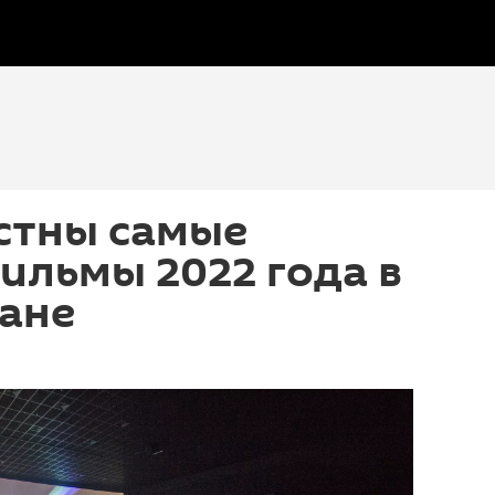
стны самые
ильмы 2022 года в
ане