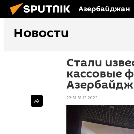
Азербайджан
Новости
Стали изве
кассовые ф
Азербайдж
23:31 31.12.2022