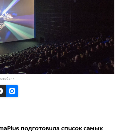
фотобанк
emaPlus подготовила список самых