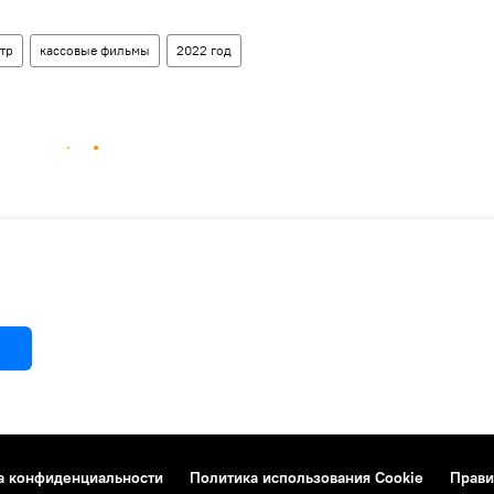
тр
кассовые фильмы
2022 год
а конфиденциальности
Политика использования Cookie
Прави