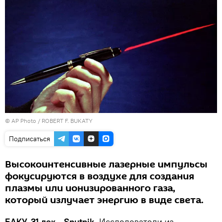
© AP Photo / ROBERT F. BUKATY
Подписаться
Высокоинтенсивные лазерные импульсы
фокусируются в воздухе для создания
плазмы или ионизированного газа,
который излучает энергию в виде света.
БАКУ, 31 дек - Sputnik.
Исследователи из