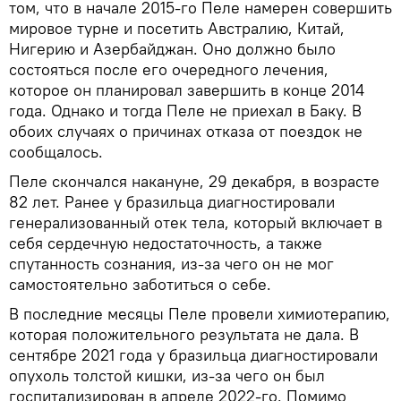
том, что в начале 2015-го Пеле намерен совершить
мировое турне и посетить Австралию, Китай,
Нигерию и Азербайджан. Оно должно было
состояться после его очередного лечения,
которое он планировал завершить в конце 2014
года. Однако и тогда Пеле не приехал в Баку. В
обоих случаях о причинах отказа от поездок не
сообщалось.
Пеле скончался накануне, 29 декабря, в возрасте
82 лет. Ранее у бразильца диагностировали
генерализованный отек тела, который включает в
себя сердечную недостаточность, а также
спутанность сознания, из-за чего он не мог
самостоятельно заботиться о себе.
В последние месяцы Пеле провели химиотерапию,
которая положительного результата не дала. В
сентябре 2021 года у бразильца диагностировали
опухоль толстой кишки, из-за чего он был
госпитализирован в апреле 2022-го. Помимо