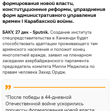
формирования новой власти,
конституционные реформы, упразднения
форм административного управления
времен I Карабахской войны.
БАКУ, 27 дек - Sputnik.
Создание института
спецпредставительства в Ханкенди будет
способствовать адаптации проживающего там
армянского населения и положит конец
многолетней вражде, заявил на пленарном
заседании азербайджанского парламента
председатель комитета Милли Меджлиса по
правам человека Захид Орудж.
"После победы в 44-дневной
Отечественной войне ускорились
процессы формирования новой власти,