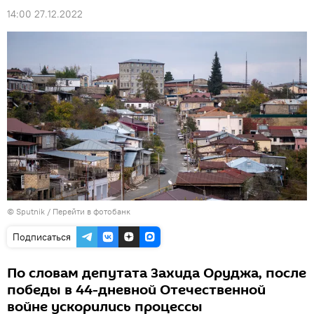
14:00 27.12.2022
© Sputnik
/
Перейти в фотобанк
Подписаться
По словам депутата Захида Оруджа, после
победы в 44-дневной Отечественной
войне ускорились процессы