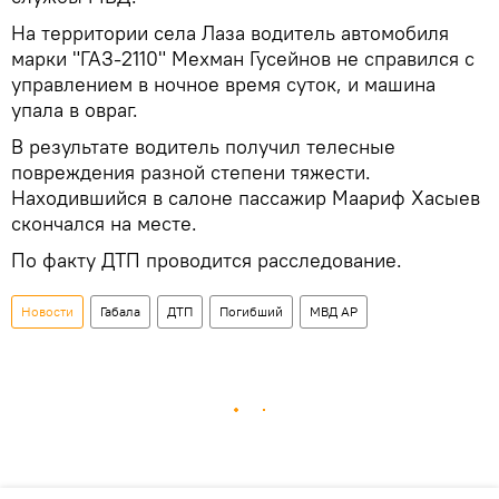
На территории села Лаза водитель автомобиля
марки "ГАЗ-2110" Мехман Гусейнов не справился с
управлением в ночное время суток, и машина
упала в овраг.
В результате водитель получил телесные
повреждения разной степени тяжести.
Находившийся в салоне пассажир Маариф Хасыев
скончался на месте.
По факту ДТП проводится расследование.
Новости
Габала
ДТП
Погибший
МВД АР