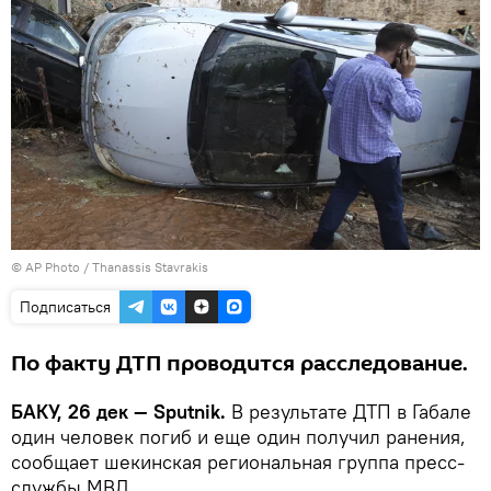
© AP Photo / Thanassis Stavrakis
Подписаться
По факту ДТП проводится расследование.
БАКУ, 26 дек — Sputnik.
В результате ДТП в Габале
один человек погиб и еще один получил ранения,
сообщает шекинская региональная группа пресс-
службы МВД.