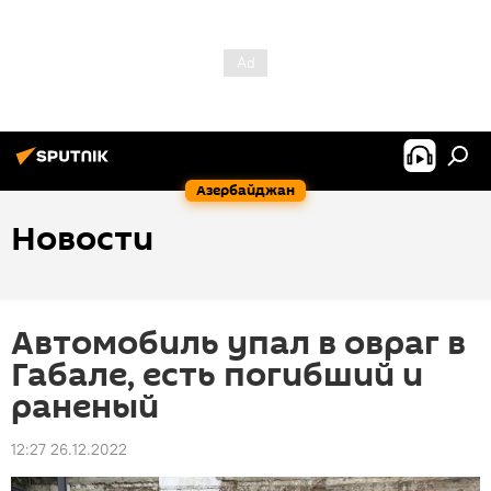
Азербайджан
Новости
Автомобиль упал в овраг в
Габале, есть погибший и
раненый
12:27 26.12.2022