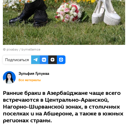
© pixabay /
bymeltemce
Подписаться
Зульфия Гулуева
Все материалы
Ранние браки в Азербайджане чаще всего
встречаются в Центрально-Аранской,
Нагорно-Ширванской зонах, в столичных
поселках и на Абшероне, а также в южных
регионах страны.