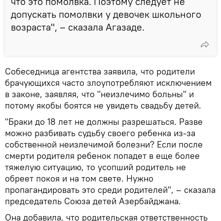
что это помолвка. Поэтому следует не
допускать помолвки у девочек школьного
возраста", – сказала Агазаде.
Собеседница агентства заявила, что родители
брачующихся часто злоупотребляют исключением
в законе, заявляя, что "неизлечимо больны" и
потому якобы боятся не увидеть свадьбу детей.
"Браки до 18 лет не должны разрешаться. Разве
можно разбивать судьбу своего ребенка из-за
собственной неизлечимой болезни? Если после
смерти родителя ребенок попадет в еще более
тяжелую ситуацию, то усопший родитель не
обреет покоя и на том свете. Нужно
пропагандировать это среди родителей", – сказала
председатель Союза детей Азербайджана.
Она добавила, что родительская ответственность