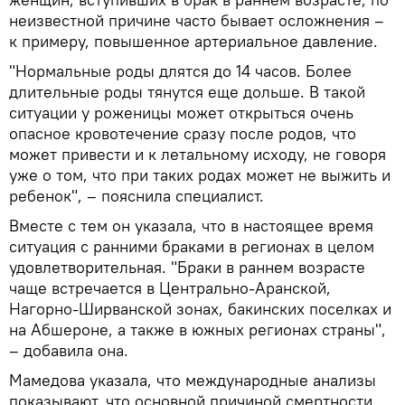
неизвестной причине часто бывает осложнения –
к примеру, повышенное артериальное давление.
"Нормальные роды длятся до 14 часов. Более
длительные роды тянутся еще дольше. В такой
ситуации у роженицы может открыться очень
опасное кровотечение сразу после родов, что
может привести и к летальному исходу, не говоря
уже о том, что при таких родах может не выжить и
ребенок", – пояснила специалист.
Вместе с тем он указала, что в настоящее время
ситуация с ранними браками в регионах в целом
удовлетворительная. "Браки в раннем возрасте
чаще встречается в Центрально-Аранской,
Нагорно-Ширванской зонах, бакинских поселках и
на Абшероне, а также в южных регионах страны",
– добавила она.
Мамедова указала, что международные анализы
показывают, что основной причиной смертности