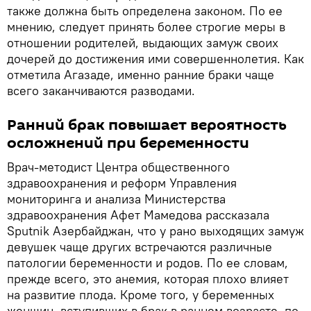
также должна быть определена законом. По ее
мнению, следует принять более строгие меры в
отношении родителей, выдающих замуж своих
дочерей до достижения ими совершеннолетия. Как
отметила Агазаде, именно ранние браки чаще
всего заканчиваются разводами.
Ранний брак повышает вероятность
осложнений при беременности
Врач-методист Центра общественного
здравоохранения и реформ Управления
мониторинга и анализа Министерства
здравоохранения Афет Мамедова рассказала
Sputnik Азербайджан, что у рано выходящих замуж
девушек чаще других встречаются различные
патологии беременности и родов. По ее словам,
прежде всего, это анемия, которая плохо влияет
на развитие плода. Кроме того, у беременных
женщин, вступивших в брак в раннем возрасте, по