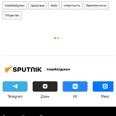
Азербайджан
Здоровье
брак
смертность
Беременность
Общество
Азербайджан
Telegram
Дзен
VK
Макс