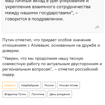
Ваш личный вклад в урегулирование и
укрепление взаимного сотрудничества
между нашими государствами", –
говорится в поздравлении.
Путин отметил, что придает особое значение
отношениям с Алиевым, основанным на дружбе и
доверии.
"Уверен, что мы продолжим нашу тесную
совместную работу по актуальным двусторонним и
региональным вопросам", – отметил российский
лидер.
Новости
Азербайджан
Россия
Ильхам Алиев
Владимир Путин
Политика
День рождения