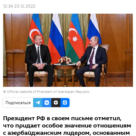
12:34 23.12.2022
©
Official website of President of Azerbaijan Republic
Подписаться
Президент РФ в своем письме отметил,
что придает особое значение отношениям
с азербайджанским лидером, основанным