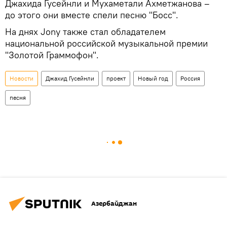
Джахида Гусейнли и Мухаметали Ахметжанова –
до этого они вместе спели песню "Босс".
На днях Jony также стал обладателем
национальной российской музыкальной премии
"Золотой Граммофон".
Новости
Джахид Гусейнли
проект
Новый год
Россия
песня
Азербайджан