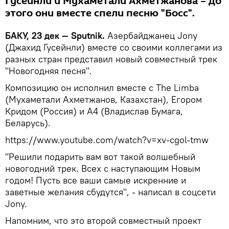
Гусейнли и Мухаметали Ахметжанова – до
этого они вместе спели песню "Босс".
БАКУ, 23 дек — Sputnik.
Азербайджанец Jony
(Джахид Гусейнли) вместе со своими коллегами из
разных стран представил новый совместный трек
"Новогодняя песня".
Композицию он исполнил вместе c The Limba
(Мухаметали Ахметжанов, Казахстан), Егором
Кридом (Россия) и А4 (Владислав Бумага,
Беларусь).
https://www.youtube.com/watch?v=xv-cgol-tmw
"Решили подарить вам вот такой волшебный
новогодний трек. Всех с наступающим Новым
годом! Пусть все ваши самые искренние и
заветные желания сбудутся", - написал в соцсети
Jony.
Напомним, что это второй совместный проект