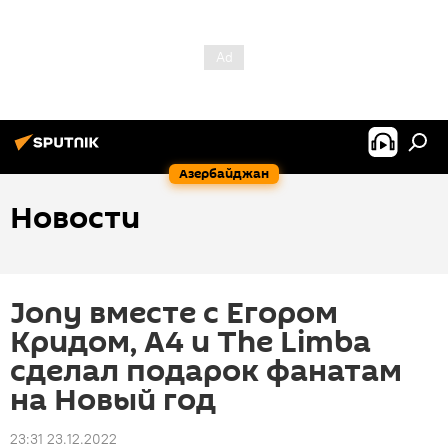
Азербайджан
Новости
Jony вместе с Егором
Кридом, А4 и The Limba
сделал подарок фанатам
на Новый год
23:31 23.12.2022