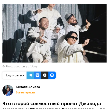
© Photo : courtesy of Jony
Подписаться
Кямаля Алиева
Все материалы
Это второй совместный проект Джахида