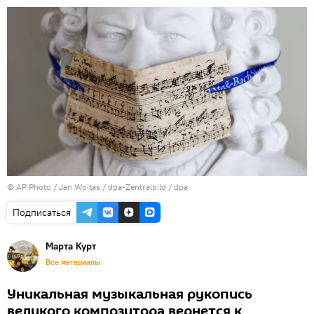
© AP Photo / Jan Woitas / dpa-Zentralbild / dpa
Подписаться
Марта Курт
Все материалы
Уникальная музыкальная рукопись
великого композитора вернется к