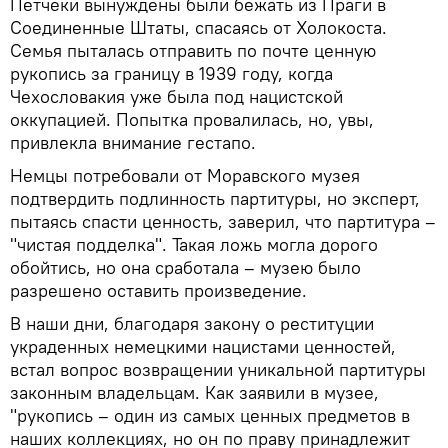
Петчеки вынуждены были бежать из Праги в
Соединенные Штаты, спасаясь от Холокоста.
Семья пыталась отправить по почте ценную
рукопись за границу в 1939 году, когда
Чехословакия уже была под нацистской
оккупацией. Попытка провалилась, но, увы,
привлекла внимание гестапо.
Немцы потребовали от Моравского музея
подтвердить подлинность партитуры, но эксперт,
пытаясь спасти ценность, заверил, что партитура –
"чистая подделка". Такая ложь могла дорого
обойтись, но она сработала – музею было
разрешено оставить произведение.
В наши дни, благодаря закону о реституции
украденных немецкими нацистами ценностей,
встал вопрос возвращении уникальной партитуры
законным владельцам. Как заявили в музее,
"рукопись – один из самых ценных предметов в
наших коллекциях, но он по праву принадлежит