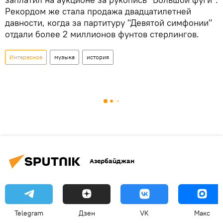
Рекордом же стала продажа двадцатилетней
давности, когда за партитуру "Девятой симфонии"
отдали более 2 миллионов фунтов стерлингов.
Интересное
музыка
история
Азербайджан
Telegram
Дзен
VK
Макс