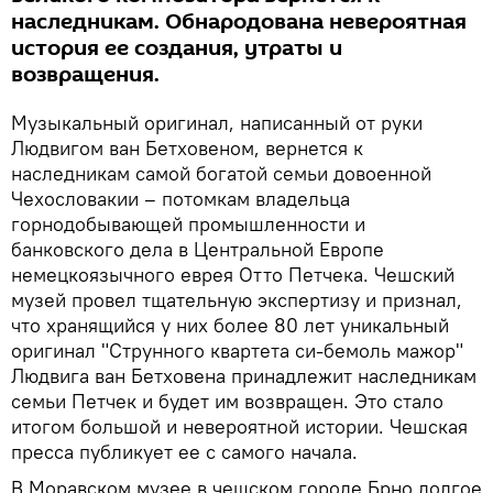
наследникам. Обнародована невероятная
история ее создания, утраты и
возвращения.
Музыкальный оригинал, написанный от руки
Людвигом ван Бетховеном, вернется к
наследникам самой богатой семьи довоенной
Чехословакии – потомкам владельца
горнодобывающей промышленности и
банковского дела в Центральной Европе
немецкоязычного еврея Отто Петчека. Чешский
музей провел тщательную экспертизу и признал,
что хранящийся у них более 80 лет уникальный
оригинал "Струнного квартета си-бемоль мажор"
Людвига ван Бетховена принадлежит наследникам
семьи Петчек и будет им возвращен. Это стало
итогом большой и невероятной истории. Чешская
пресса публикует ее с самого начала.
В Моравском музее в чешском городе Брно долгое