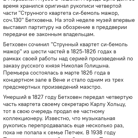
время хранился оригинал рукописи четвертой
части "Струнного квартета си-бемоль мажор,
соч.130" Бетховена. На этой неделе музей впервые
выставил партитуру на обозрение в преддверии
передачи ее законным владельцам.
Бетховен сочинил "Струнный квартет си-бемоль
мажор" из шести частей в 1825-1826 годах в
рамках своей работы над серией произведений по
заказу русского князя Николая Голицына.
Премьера состоялась в марте 1826 года в
концертном зале в Вене и стало одним из трех
предсмертных произведений маэстро.
Умерший в 1827 году Бетховен передал четвертую
часть квартета своему секретарю Карлу Хольцу,
тот в свою очередь продал ее частному
коллекционеру. Известно, что музыкальная
рукопись перепродавалась еще несколько раз,
пока не попала к семье Петчек. В 1938 году