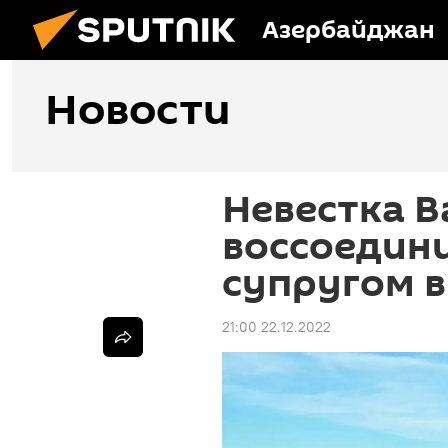
Азербайджан
Новости
Невестка 
воссоедини
супругом 
21:00 22.12.2022