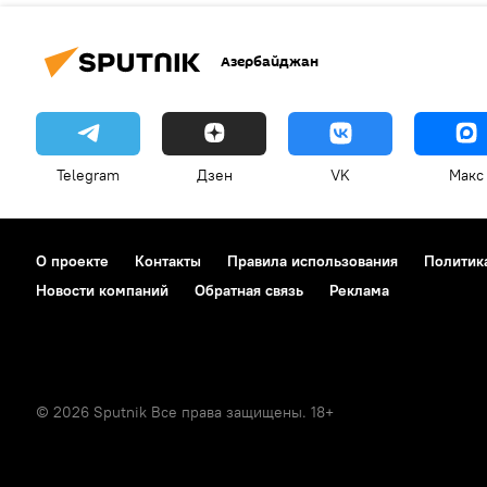
Азербайджан
Telegram
Дзен
VK
Макс
О проекте
Контакты
Правила использования
Политик
Новости компаний
Обратная связь
Реклама
© 2026 Sputnik Все права защищены. 18+