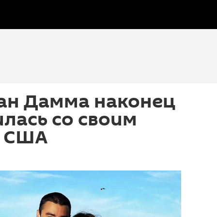
Ван Дамма наконец
лась со своим
в США