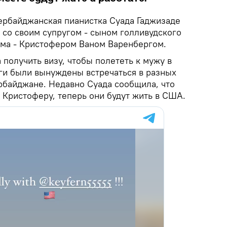
ербайджанская пианистка Суада Гаджизаде
 со своим супругом - сыном голливудского
ма - Кристофером Ваном Варенбергом.
 получить визу, чтобы полететь к мужу в
уги были вынуждены встречаться в разных
ербайджане. Недавно Суада сообщила, что
 Кристоферу, теперь они будут жить в США.