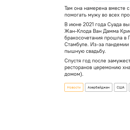
Там она намерена вместе 
помогать мужу во всех про
В июне 2021 года Суада вы
Жан-Клода Ван Дамма Кри
бракосочетания прошла в 
Стамбуле. Из-за пандемии 
пышную свадьбу.
Спустя год после замужест
ресторанов церемонию хна
домом).
Новости
Азербайджан
США