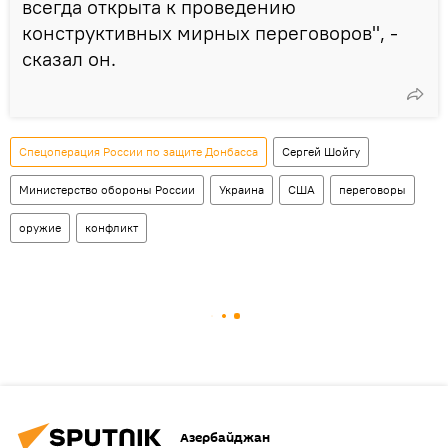
всегда открыта к проведению
конструктивных мирных переговоров", -
сказал он.
Спецоперация России по защите Донбасса
Сергей Шойгу
Министерство обороны России
Украина
США
переговоры
оружие
конфликт
Азербайджан