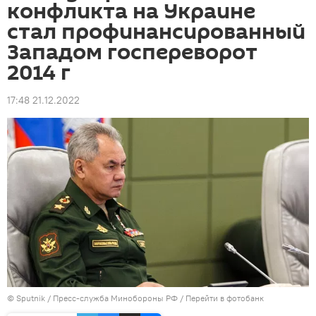
конфликта на Украине
стал профинансированный
Западом госпереворот
2014 г
17:48 21.12.2022
© Sputnik / Пресс-служба Минобороны РФ
/
Перейти в фотобанк