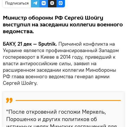
Подписаться
Министр обороны РФ Сергей Шойгу
выступил на заседании коллегии военного
ведомства.
БАКУ, 21 дек — Sputnik.
Причиной конфликта на
Украине является профинансированный Западом
госпереворот в Киеве в 2014 году, приведший к
власти антироссийские силы, заявил на
расширенном заседании коллегии Минобороны
РФ глава военного ведомства генерал армии
Сергей Шойгу.
"После откровений госпожи Меркель,
Порошенко и других политиков об
истинных целях Минских соглашений для