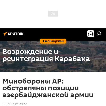
Азербайджан
Возрождение и
реинтеграция Карабаха
Минобороны АР:
обстреляны позиции
азербайджанской армии
15:52 17.12.2022