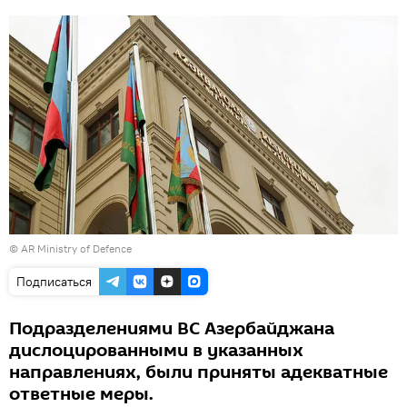
©
AR Ministry of Defence
Подписаться
Подразделениями ВС Азербайджана
дислоцированными в указанных
направлениях, были приняты адекватные
ответные меры.