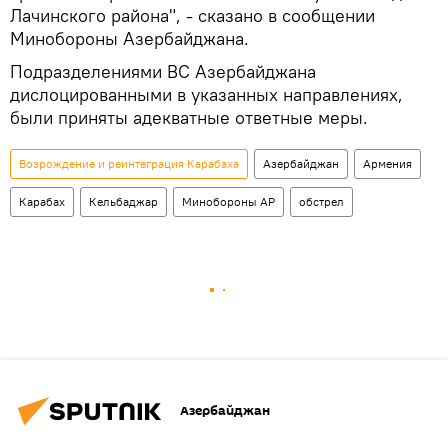
Лачинского района", - сказано в сообщении
Минобороны Азербайджана.
Подразделениями ВС Азербайджана
дислоцированными в указанных направлениях,
были приняты адекватные ответные меры.
Возрождение и реинтеграция Карабаха
Азербайджан
Армения
Карабах
Кельбаджар
Минобороны АР
обстрел
Азербайджан