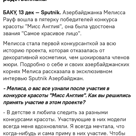
БАКУ, 13 дек — Sputnik.
Азербайджанка Мелисса
Рауф вошла в пятерку победителей конкурса
красоты "Мисс Англия", она была удостоена
звания "Самое красивое лицо".
Мелисса стала первой конкурсанткой за всю
историю проекта, которая отказалась от
декоративной косметики, чем шокировала членов
жюри. Подробно о себе и своих азербайджанских
корнях Мелиса рассказала в эксклюзивном
интервью Sputnik Азербайджан.
- Мелиса, о вас все узнали после участия в
конкурсе красоты "Мисс Англия". Как вы решились
принять участие в этом проекте?
- В детстве я любила следить за разными
конкурсами красоты. Участвующие в них модели
всегда меня вдохновляли. Я всегда мечтала, что
когда-нибудь и сама приму в них участие. Чтобы