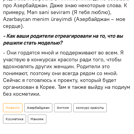
про Азербайджан. Даже знаю некоторые слова. К
примеру, Mən səni sevirəm (Я тебя люблю),
Azərbaycan menim ürəyimdi (Азербайджан – мое
сердце).
- Как ваши родители отреагировали на то, что вы
решили стать моделью?
- Они гордятся мной и поддерживают во всем. Я
участвую в конкурсах красоты ради того, чтобы
вдохновлять других женщин. Родители это
понимают, поэтому они всегда рядом со мной.
Сейчас я готовлюсь к проекту, который будет
организован в Корее. Там я также выйду на подиум
без косметики.
Новости
Азербайджан
Англия
конкурс красоты
Косметика
Макияж