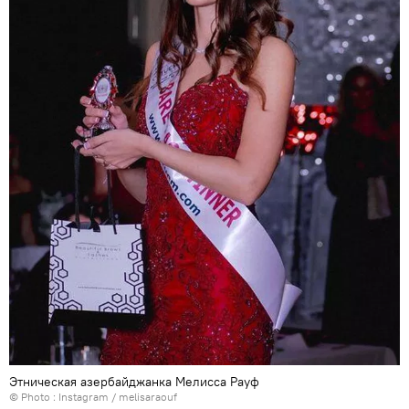
Этническая азербайджанка Мелисса Рауф
© Photo :
Instagram / melisaraouf