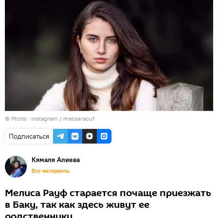
© Photo :
Instagram / melisaraouf
Подписаться
Кямаля Алиева
Все материалы
Мелиса Рауф старается почаще приезжать
в Баку, так как здесь живут ее
родственники.