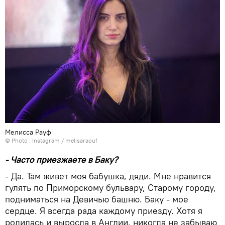
Мелисса Рауф
© Photo :
Instagram / melisaraouf
- Часто приезжаете в Баку?
- Да. Там живет моя бабушка, дяди. Мне нравится
гулять по Приморскому бульвару, Старому городу,
подниматься на Девичью башню. Баку - мое
сердце. Я всегда рада каждому приезду. Хотя я
родилась и выросла в Англии, никогда не забываю