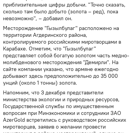
приблизительные цифры добычи. "Точно сказать,
сколько там было добыто (золота – ред), пока
невозможно", – добавил он.
Месторождение "Гызылбулаг" расположено на
территории Агдеринского района,
контролируемого российскими миротворцами в
Карабахе. Отметим, что "Гызылбулаг"
представляет собой богатую золотом часть медно-
молибденового месторождения "Демирли". На
сайте компании указано, что армяне ежегодно
добывают здесь предположительно до 35 000
унций (около 1 тонны) золота.
Напомним, что 3 декабря представители
министерства экологии и природных ресурсов,
Государственной службы по имущественным
вопросам при Минэкономики и сотрудники ЗАО
AzerGold встретились с руководством российских
миротворцев, заявив о желании провести