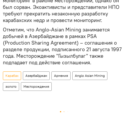
мониторинг в районе месторождений, однако он
был сорван. Экоактивисты и представители НПО
требуют прекратить незаконную разработку
карабахских недр и провести мониторинг.
Отметим, что Anglo-Asian Mining занимается
добычей в Азербайджане в рамках PSA
(Production Sharing Agreement) – соглашения о
разделе продукции, подписанного 21 августа 1997
года. Месторождение "Гызылбулаг" также
подпадает под действие соглашения.
Карабах
Азербайджан
Армения
Anglo Asian Mining
золото
Месторождения