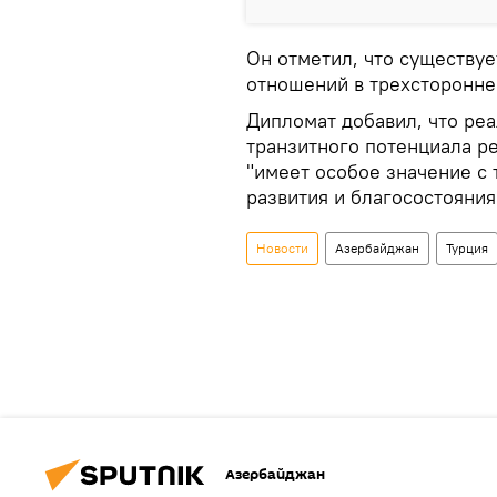
Он отметил, что существу
отношений в трехсторонне
Дипломат добавил, что ре
транзитного потенциала р
"имеет особое значение с
развития и благосостояния
Новости
Азербайджан
Турция
Азербайджан