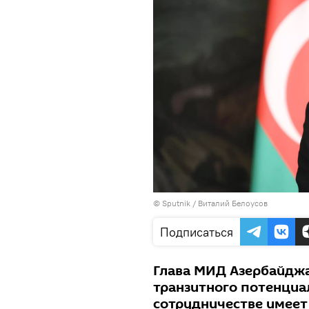
© Sputnik / Виталий Белоусов
Подписаться
Глава МИД Азербайджа
транзитного потенциа
сотрудничестве имеет 