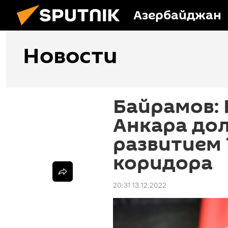
Азербайджан
Новости
Байрамов: 
Анкара до
развитием
коридора
20:31 13.12.2022