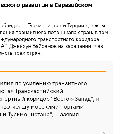
еского развития в Евразийском
рбайджан, Туркменистан и Турции должны
ления транзитного потенциала стран, в том
еждународного транспортного коридора
 АР Джейхун Байрамов на заседании глав
мств трех стран.
силия по усилению транзитного
лючая Транскаспийский
портный коридор "Восток-Запад", и
ство между морскими портами
 и Туркменистана", – заявил