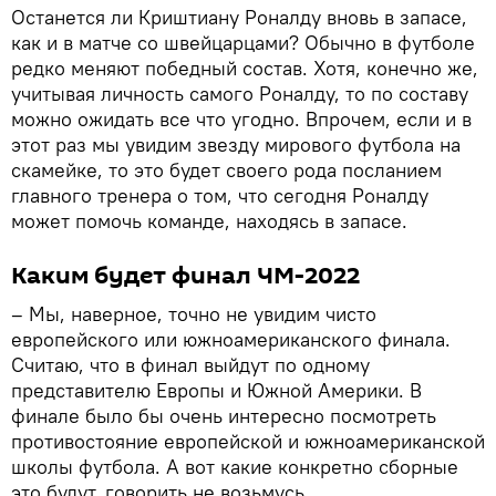
Останется ли Криштиану Роналду вновь в запасе,
как и в матче со швейцарцами? Обычно в футболе
редко меняют победный состав. Хотя, конечно же,
учитывая личность самого Роналду, то по составу
можно ожидать все что угодно. Впрочем, если и в
этот раз мы увидим звезду мирового футбола на
скамейке, то это будет своего рода посланием
главного тренера о том, что сегодня Роналду
может помочь команде, находясь в запасе.
Каким будет финал ЧМ-2022
– Мы, наверное, точно не увидим чисто
европейского или южноамериканского финала.
Считаю, что в финал выйдут по одному
представителю Европы и Южной Америки. В
финале было бы очень интересно посмотреть
противостояние европейской и южноамериканской
школы футбола. А вот какие конкретно сборные
это будут, говорить не возьмусь.