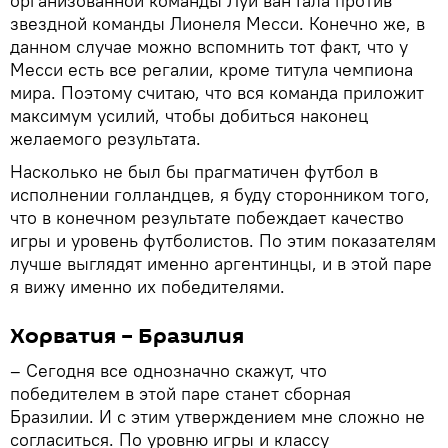
организованной команды Луи ван Гала против
звездной команды Лионеля Месси. Конечно же, в
данном случае можно вспомнить тот факт, что у
Месси есть все регалии, кроме титула чемпиона
мира. Поэтому считаю, что вся команда приложит
максимум усилий, чтобы добиться наконец
желаемого результата.
Насколько не был бы прагматичен футбол в
исполнении голландцев, я буду сторонником того,
что в конечном результате побеждает качество
игры и уровень футболистов. По этим показателям
лучше выглядят именно аргентинцы, и в этой паре
я вижу именно их победителями.
Хорватия – Бразилия
– Сегодня все однозначно скажут, что
победителем в этой паре станет сборная
Бразилии. И с этим утверждением мне сложно не
согласиться. По уровню игры и классу