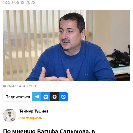
18:30 09.12.2022
© Photo :
APASPORT
Подписаться
Теймур Тушиев
Все материалы
По мнению Вагифа Садыхова, в