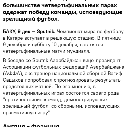
большинстве четвертьфинальных парах
одержат победу команды, исповедующие
зрелищный футбол.
БАКУ, 9 дек — Sputnik.
Чемпионат мира по футболу
в Катаре вступает в решающую стадию. В пятницу,
9 декабря и субботу 10 декабря, состоятся
четвертьфинальные матчи мундиаля.
В беседе со Sputnk Азербайджан вице-президент
Ассоциации футбольных федераций Азербайджана
(АФФА), экс-тренер национальной сборной Вагиф
Садыхов попробовал спрогнозировать результаты
предстоящих матчей. По его мнению, в
четвертьфинальных играх состоится своего рода
"противостояние команд, демонстрирующих
зрелищный футбол, со сборными, исповедующих
прагматичную игру".
Англия – Франция