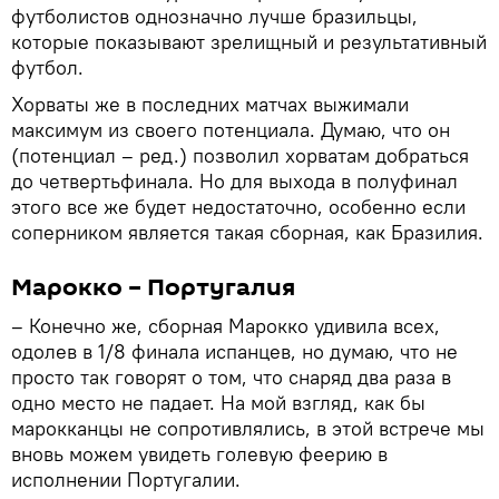
футболистов однозначно лучше бразильцы,
которые показывают зрелищный и результативный
футбол.
Хорваты же в последних матчах выжимали
максимум из своего потенциала. Думаю, что он
(потенциал – ред.) позволил хорватам добраться
до четвертьфинала. Но для выхода в полуфинал
этого все же будет недостаточно, особенно если
соперником является такая сборная, как Бразилия.
Марокко – Португалия
– Конечно же, сборная Марокко удивила всех,
одолев в 1/8 финала испанцев, но думаю, что не
просто так говорят о том, что снаряд два раза в
одно место не падает. На мой взгляд, как бы
марокканцы не сопротивлялись, в этой встрече мы
вновь можем увидеть голевую феерию в
исполнении Португалии.