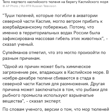
Тело мертвого каспийского тюленя на берегу Каспийского моря
© AP Photo / RU-RTR Russian Television
"Туши тюленей, которые погибли в акватории
северной части Каспия, могло ветром прибить к
азербайджанскому побережью. Потому, что
именно в территориальных водах России была
зафиксирована массовая гибель этих животных", -
сказал ученый.
Сулейманов отметил, что это могло произойти по
разным причинам.
"Одной из причин может быть химическое
загрязнение рек, впадающих в Каспийское море. В
ноябре-декабре тюлени сбиваются в стада в
северной части Каспия для размножения. Другая
причина может заключаться в том, что рыбаки для
рыбного промысла используют взрывчатые
вещества", - сказал эксперт.
По словам ученого, версии о том, что мор тюленей