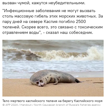
вызван чумой, кажутся неубедительными.
"Инфекционные заболевания не могут вызвать
столь массовую гибель этих морских животных. За
пару дней на севере Каспия погибло 2500
тюленей. Скорее всего, это связано с токсическим
отравлением воды", - сказал наш собеседник.
Тело мертвого каспийского тюленя на берегу Каспийского моря
© AFP 2024 / Handout / North Caucasian branch of Russia's fisheries agency