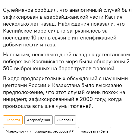
Сулейманов сообщил, что аналогичный случай был
зафиксирован в азербайджанской части Каспия
несколько лет назад. Наблюдения показали, что
Каспийское море сильно загрязнилось за
последние 10 лет в связи с интенсификацией
добычи нефти и газа.
Напомним, несколько дней назад на дагестанском
побережье Каспийского моря были обнаружены 2
500 выброшенных на берег трупов тюленей.
В ходе предварительных обсуждений с научными
центрами России и Казахстана было высказано
предположение, что этот случай очень похож на
инцидент, зафиксированный в 2000 году, когда
произошла вспышка чумы тюленей.
Новости
Азербайджан
Экология
Минэкологии и природных ресурсов АР
массовая гибель