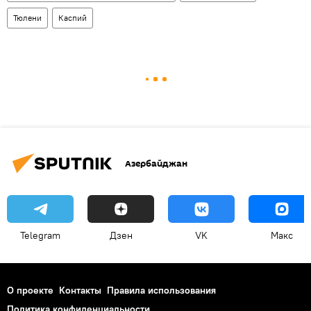
Тюлени
Каспий
Азербайджан
Telegram
Дзен
VK
Макс
О проекте
Контакты
Правила использования
Политика конфиденциальности