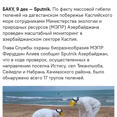
БАКУ, 9 дек — Sputnik.
По факту массовой гибели
тюленей на дагестанском побережье Каспийского
моря сотрудниками Министерства экологии и
природных ресурсов (МЭПР) Азербайджана
проведен масштабный мониторинг в
азербайджанском секторе Каспия.
Глава Службы охраны биоразнообразия МЭПР
Фируддин Алиев сообщил Sputnik Азербайджан,
что в ходе проверок, осуществленных в
направлении поселка Истису, сел Тиканлыоба,
Сейидли и Набрань Хачмазского района, было
обнаружено всего 17 трупов тюленей.