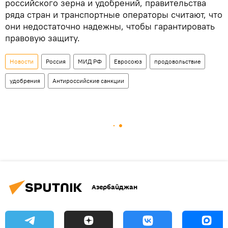
российского зерна и удобрений, правительства
ряда стран и транспортные операторы считают, что
они недостаточно надежны, чтобы гарантировать
правовую защиту.
Новости
Россия
МИД РФ
Евросоюз
продовольствие
удобрения
Антироссийские санкции
Азербайджан