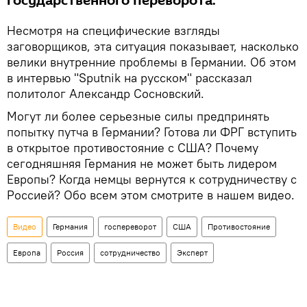
государственного переворота.
Несмотря на специфические взгляды
заговорщиков, эта ситуация показывает, насколько
велики внутренние проблемы в Германии. Об этом
в интервью "Sputnik на русском" рассказал
политолог Александр Сосновский.
Могут ли более серьезные силы предпринять
попытку путча в Германии? Готова ли ФРГ вступить
в открытое противостояние с США? Почему
сегодняшняя Германия не может быть лидером
Европы? Когда немцы вернутся к сотрудничеству с
Россией? Обо всем этом смотрите в нашем видео.
Видео
Германия
госпереворот
США
Противостояние
Европа
Россия
сотрудничество
Эксперт