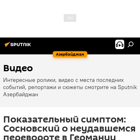
Азербайджан
Видео
Интересные ролики, видео с места последних
событий, репортажи и сюжеты смотрите на Sputnik
Азербайджан
Показательный симптом:
Сосновский о неудавшемся
перевороте в Германии