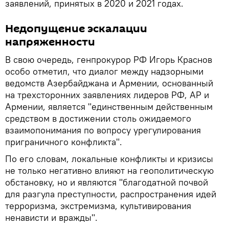
заявлений, принятых в 2020 и 2021 годах.
Недопущение эскалации
напряженности
В свою очередь, генпрокурор РФ Игорь Краснов
особо отметил, что диалог между надзорными
ведомств Азербайджана и Армении, основанный
на трехсторонних заявлениях лидеров РФ, АР и
Армении, является "единственным действенным
средством в достижении столь ожидаемого
взаимопонимания по вопросу урегулирования
приграничного конфликта".
По его словам, локальные конфликты и кризисы
не только негативно влияют на геополитическую
обстановку, но и являются "благодатной почвой
для разгула преступности, распространения идей
терроризма, экстремизма, культивирования
ненависти и вражды".