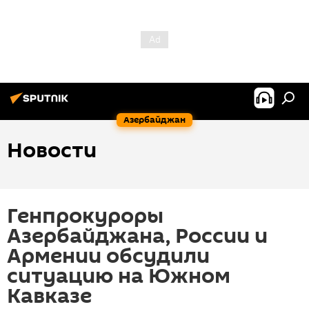
Азербайджан
Новости
Генпрокуроры
Азербайджана, России и
Армении обсудили
ситуацию на Южном
Кавказе