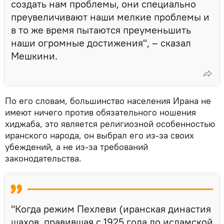
создать нам проблемы, они специально
преувеличивают наши мелкие проблемы и
в то же время пытаются преуменьшить
наши огромные достижения", – сказал
Мешкини.
По его словам, большинство населения Ирана не
имеют ничего против обязательного ношения
хиджаба, это является религиозной особенностью
иранского народа, он выбрал его из-за своих
убеждений, а не из-за требований
законодательства.
"Когда режим Пехлеви (иранская династия
шахов, правившая с 1925 года до исламской