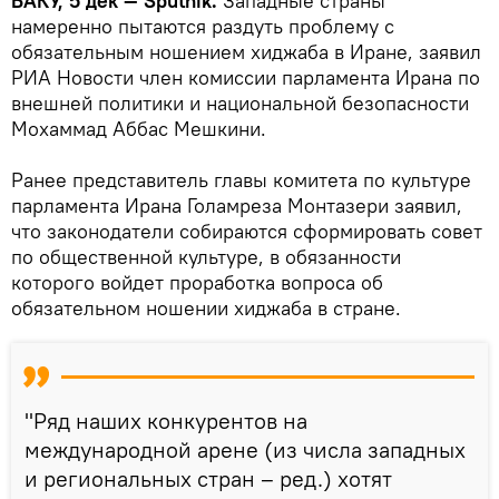
БАКУ, 5 дек — Sputnik.
Западные страны
намеренно пытаются раздуть проблему с
обязательным ношением хиджаба в Иране, заявил
РИА Новости член комиссии парламента Ирана по
внешней политики и национальной безопасности
Мохаммад Аббас Мешкини.
Ранее представитель главы комитета по культуре
парламента Ирана Голамреза Монтазери заявил,
что законодатели собираются сформировать совет
по общественной культуре, в обязанности
которого войдет проработка вопроса об
обязательном ношении хиджаба в стране.
"Ряд наших конкурентов на
международной арене (из числа западных
и региональных стран – ред.) хотят