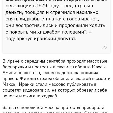
революции в 1979 году – ред.) тратил
деньги, поощрял и стремился насильно
снять хиджабы и платки с голов иранок,
они воспротивились и продолжили ходить
с покрытыми хиджабом головами", –
подчеркнул иранский депутат.
В Иране с середины сентября проходят массовые
беспорядки и протесты в связи с гибелью Махсы
Амини после того, как ее задержала полиция
нравов. Жители страны обвинили властей в смерти
Махсы. Иранки стали массово публиковать в
соцсетях видеозаписи, на которых обрезали себе
волосы и сжигали хиджаб.
За два с половиной месяца протесты приобрели